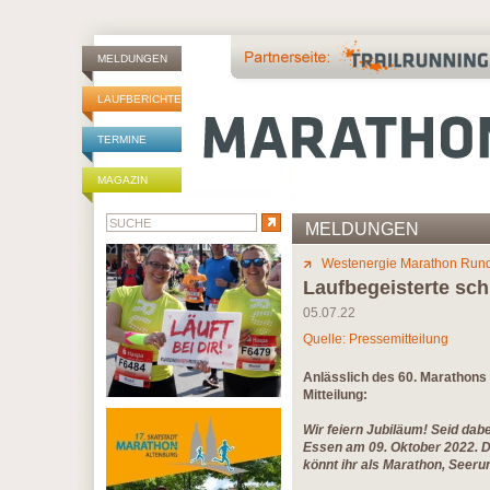
MELDUNGEN
LAUFBERICHTE
TERMINE
MAGAZIN
MELDUNGEN
Westenergie Marathon Run
Laufbegeisterte sc
05.07.22
Quelle: Pressemitteilung
Anlässlich des 60. Marathons
Mitteilung:
Wir feiern Jubiläum! Seid da
Essen am 09. Oktober 2022. D
könnt ihr als Marathon, Seer