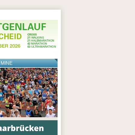
RMINE