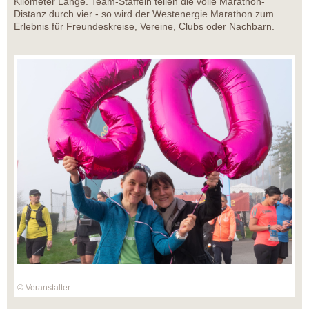
Kilometer Länge. Team-Staffeln teilen die volle Marathon-
Distanz durch vier - so wird der Westenergie Marathon zum
Erlebnis für Freundeskreise, Vereine, Clubs oder Nachbarn.
© Veranstalter