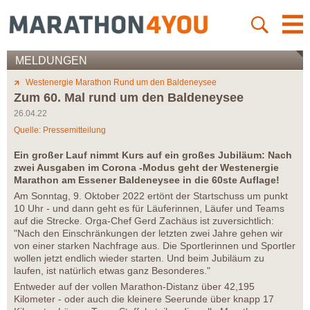
MELDUNGEN
Westenergie Marathon Rund um den Baldeneysee
Zum 60. Mal rund um den Baldeneysee
26.04.22
Quelle: Pressemitteilung
Ein großer Lauf nimmt Kurs auf ein großes Jubiläum: Nach
zwei Ausgaben im Corona -Modus geht der Westenergie
Marathon am Essener Baldeneysee in die 60ste Auflage!
Am Sonntag, 9. Oktober 2022 ertönt der Startschuss um punkt
10 Uhr - und dann geht es für Läuferinnen, Läufer und Teams
auf die Strecke. Orga-Chef Gerd Zachäus ist zuversichtlich:
"Nach den Einschränkungen der letzten zwei Jahre gehen wir
von einer starken Nachfrage aus. Die Sportlerinnen und Sportler
wollen jetzt endlich wieder starten. Und beim Jubiläum zu
laufen, ist natürlich etwas ganz Besonderes."
Entweder auf der vollen Marathon-Distanz über 42,195
Kilometer - oder auch die kleinere Seerunde über knapp 17