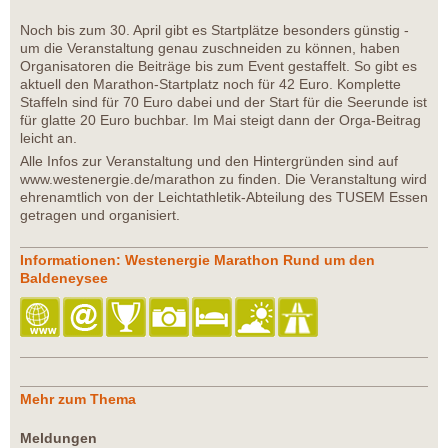
Noch bis zum 30. April gibt es Startplätze besonders günstig -
um die Veranstaltung genau zuschneiden zu können, haben
Organisatoren die Beiträge bis zum Event gestaffelt. So gibt es
aktuell den Marathon-Startplatz noch für 42 Euro. Komplette
Staffeln sind für 70 Euro dabei und der Start für die Seerunde ist
für glatte 20 Euro buchbar. Im Mai steigt dann der Orga-Beitrag
leicht an.
Alle Infos zur Veranstaltung und den Hintergründen sind auf
www.westenergie.de/marathon zu finden. Die Veranstaltung wird
ehrenamtlich von der Leichtathletik-Abteilung des TUSEM Essen
getragen und organisiert.
Informationen: Westenergie Marathon Rund um den
Baldeneysee
Mehr zum Thema
Meldungen