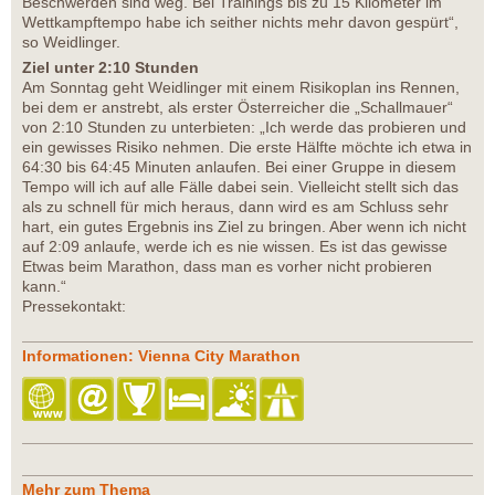
Beschwerden sind weg. Bei Trainings bis zu 15 Kilometer im
Wettkampftempo habe ich seither nichts mehr davon gespürt“,
so Weidlinger.
Ziel unter 2:10 Stunden
Am Sonntag geht Weidlinger mit einem Risikoplan ins Rennen,
bei dem er anstrebt, als erster Österreicher die „Schallmauer“
von 2:10 Stunden zu unterbieten: „Ich werde das probieren und
ein gewisses Risiko nehmen. Die erste Hälfte möchte ich etwa in
64:30 bis 64:45 Minuten anlaufen. Bei einer Gruppe in diesem
Tempo will ich auf alle Fälle dabei sein. Vielleicht stellt sich das
als zu schnell für mich heraus, dann wird es am Schluss sehr
hart, ein gutes Ergebnis ins Ziel zu bringen. Aber wenn ich nicht
auf 2:09 anlaufe, werde ich es nie wissen. Es ist das gewisse
Etwas beim Marathon, dass man es vorher nicht probieren
kann.“
Pressekontakt:
Informationen: Vienna City Marathon
Mehr zum Thema