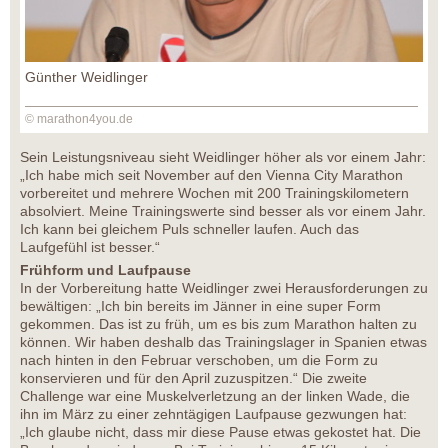
Günther Weidlinger
© marathon4you.de
Sein Leistungsniveau sieht Weidlinger höher als vor einem Jahr:
„Ich habe mich seit November auf den Vienna City Marathon
vorbereitet und mehrere Wochen mit 200 Trainingskilometern
absolviert. Meine Trainingswerte sind besser als vor einem Jahr.
Ich kann bei gleichem Puls schneller laufen. Auch das
Laufgefühl ist besser.“
Frühform und Laufpause
In der Vorbereitung hatte Weidlinger zwei Herausforderungen zu
bewältigen: „Ich bin bereits im Jänner in eine super Form
gekommen. Das ist zu früh, um es bis zum Marathon halten zu
können. Wir haben deshalb das Trainingslager in Spanien etwas
nach hinten in den Februar verschoben, um die Form zu
konservieren und für den April zuzuspitzen.“ Die zweite
Challenge war eine Muskelverletzung an der linken Wade, die
ihn im März zu einer zehntägigen Laufpause gezwungen hat:
„Ich glaube nicht, dass mir diese Pause etwas gekostet hat. Die