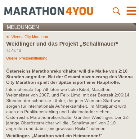
MELDUNGEN
Vienna City Marathon
Weidlinger und das Projekt „Schallmauer“
14.04.10
Quelle: Pressemitteilung
Österreichs Marathonrekordhalter will die Marke von 2:10
Stunden angreifen. Bei der Gesamtinszenierung des Vienna
City Marathon spielt der Spitzensport eine Hauptrolle.
Internationale Top-Athleten wie Luke Kibet, Marathon
Weltmeister von 2007, und Felix Limo, mit der Bestzeit 2:06:14
Stunden der schnellste Läufer, der je in Wien am Start war,
sorgen für internationale Aufmerksamkeit. Im Mittelpunkt wird
auch ein Publikumsliebling und Lokalmatador stehen,
Österreichs Marathonrekordhalter Günther Weidlinger. Der 32-
jährige Oberösterreicher will die „Schallmauer“ von 2:10
angreifen und dabei „ein gewisses Risiko“ nehmen.
Weidlinger: „Marathon wird ein Heimrennen!“