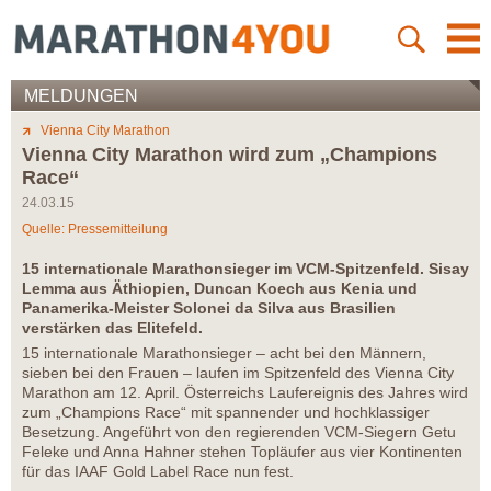
MELDUNGEN
Vienna City Marathon
Vienna City Marathon wird zum „Champions
Race“
24.03.15
Quelle: Pressemitteilung
15 internationale Marathonsieger im VCM-Spitzenfeld. Sisay
Lemma aus Äthiopien, Duncan Koech aus Kenia und
Panamerika-Meister Solonei da Silva aus Brasilien
verstärken das Elitefeld.
15 internationale Marathonsieger – acht bei den Männern,
sieben bei den Frauen – laufen im Spitzenfeld des Vienna City
Marathon am 12. April. Österreichs Laufereignis des Jahres wird
zum „Champions Race“ mit spannender und hochklassiger
Besetzung. Angeführt von den regierenden VCM-Siegern Getu
Feleke und Anna Hahner stehen Topläufer aus vier Kontinenten
für das IAAF Gold Label Race nun fest.