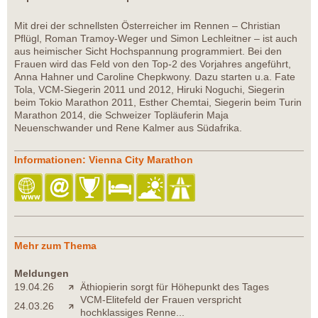
Mit drei der schnellsten Österreicher im Rennen – Christian
Pflügl, Roman Tramoy-Weger und Simon Lechleitner – ist auch
aus heimischer Sicht Hochspannung programmiert. Bei den
Frauen wird das Feld von den Top-2 des Vorjahres angeführt,
Anna Hahner und Caroline Chepkwony. Dazu starten u.a. Fate
Tola, VCM-Siegerin 2011 und 2012, Hiruki Noguchi, Siegerin
beim Tokio Marathon 2011, Esther Chemtai, Siegerin beim Turin
Marathon 2014, die Schweizer Topläuferin Maja
Neuenschwander und Rene Kalmer aus Südafrika.
Informationen: Vienna City Marathon
Mehr zum Thema
Meldungen
19.04.26
Äthiopierin sorgt für Höhepunkt des Tages
VCM-Elitefeld der Frauen verspricht
24.03.26
hochklassiges Renne...