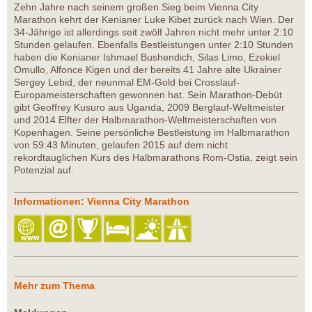
Zehn Jahre nach seinem großen Sieg beim Vienna City
Marathon kehrt der Kenianer Luke Kibet zurück nach Wien. Der
34-Jährige ist allerdings seit zwölf Jahren nicht mehr unter 2:10
Stunden gelaufen. Ebenfalls Bestleistungen unter 2:10 Stunden
haben die Kenianer Ishmael Bushendich, Silas Limo, Ezekiel
Omullo, Alfonce Kigen und der bereits 41 Jahre alte Ukrainer
Sergey Lebid, der neunmal EM-Gold bei Crosslauf-
Europameisterschaften gewonnen hat. Sein Marathon-Debüt
gibt Geoffrey Kusuro aus Uganda, 2009 Berglauf-Weltmeister
und 2014 Elfter der Halbmarathon-Weltmeisterschaften von
Kopenhagen. Seine persönliche Bestleistung im Halbmarathon
von 59:43 Minuten, gelaufen 2015 auf dem nicht
rekordtauglichen Kurs des Halbmarathons Rom-Ostia, zeigt sein
Potenzial auf.
Informationen: Vienna City Marathon
Mehr zum Thema