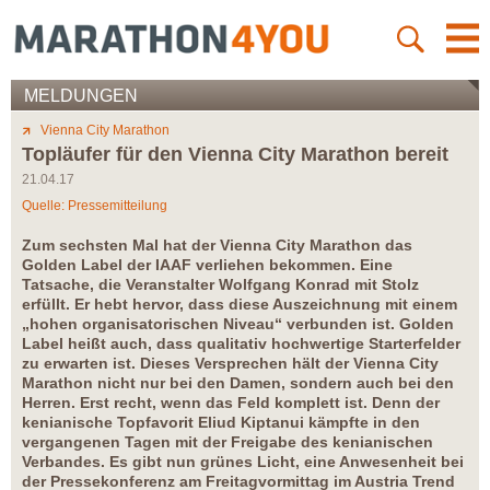
MELDUNGEN
Vienna City Marathon
Topläufer für den Vienna City Marathon bereit
21.04.17
Quelle: Pressemitteilung
Zum sechsten Mal hat der Vienna City Marathon das
Golden Label der IAAF verliehen bekommen. Eine
Tatsache, die Veranstalter Wolfgang Konrad mit Stolz
erfüllt. Er hebt hervor, dass diese Auszeichnung mit einem
„hohen organisatorischen Niveau“ verbunden ist. Golden
Label heißt auch, dass qualitativ hochwertige Starterfelder
zu erwarten ist. Dieses Versprechen hält der Vienna City
Marathon nicht nur bei den Damen, sondern auch bei den
Herren. Erst recht, wenn das Feld komplett ist. Denn der
kenianische Topfavorit Eliud Kiptanui kämpfte in den
vergangenen Tagen mit der Freigabe des kenianischen
Verbandes. Es gibt nun grünes Licht, eine Anwesenheit bei
der Pressekonferenz am Freitagvormittag im Austria Trend