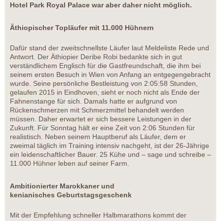
Hotel Park Royal Palace war aber daher nicht möglich.
Äthiopischer Topläufer mit 11.000 Hühnern
Dafür stand der zweitschnellste Läufer laut Meldeliste Rede und
Antwort. Der Äthiopier Deribe Robi bedankte sich in gut
verständlichem Englisch für die Gastfreundschaft, die ihm bei
seinem ersten Besuch in Wien von Anfang an entgegengebracht
wurde. Seine persönliche Bestleistung von 2:05:58 Stunden,
gelaufen 2015 in Eindhoven, sieht er noch nicht als Ende der
Fahnenstange für sich. Damals hatte er aufgrund von
Rückenschmerzen mit Schmerzmittel behandelt werden
müssen. Daher erwartet er sich bessere Leistungen in der
Zukunft. Für Sonntag hält er eine Zeit von 2:06 Stunden für
realistisch. Neben seinem Hauptberuf als Läufer, dem er
zweimal täglich im Training intensiv nachgeht, ist der 26-Jährige
ein leidenschaftlicher Bauer. 25 Kühe und – sage und schreibe –
11.000 Hühner leben auf seiner Farm.
Ambitionierter Marokkaner und
kenianisches Geburtstagsgeschenk
Mit der Empfehlung schneller Halbmarathons kommt der