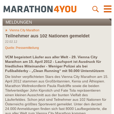
MELDUNGEN
Vienna City Marathon
Teilnehmer aus 102 Nationen gemeldet
22.02.12
Quelle: Pressemitteilung
VCM begeistert Läufer aus aller Welt - 29. Vienna City
Marathon am 15. April 2012 - Laufsport ist Ausdruck für
friedliches Miteinander - Weniger Polizei als bei
Fußballderby - „Clean Running“ mit 50.000 Unterstützern
Die bisher verpflichteten Stars des Vienna City Marathon am 15.
April 2012 stammen aus Großbritannien, Kenia und Äthiopien.
Marathon Weltrekordlerin Paula Radcliffe sowie die beiden
Titelverteidiger John Kiprotich und Fate Tola repräsentieren
einen kleinen Ausschnitt aus der bunten Vielfalt des
Läuferfeldes. Schon jetzt sind Teilnehmer aus 102 Nationen für
Österreichs größtes Sportevent gemeldet. Unter den derzeit
24.000 Anmeldungen finden sich fast 8000 Laufbegeisterte, die
aus aller Welt zum Vienna City Marathon kommen.