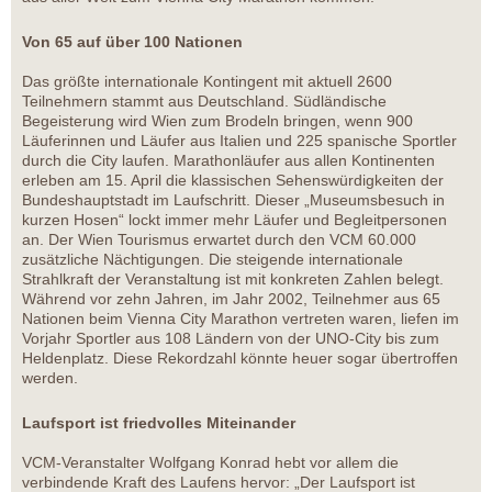
Von 65 auf über 100 Nationen
Das größte internationale Kontingent mit aktuell 2600
Teilnehmern stammt aus Deutschland. Südländische
Begeisterung wird Wien zum Brodeln bringen, wenn 900
Läuferinnen und Läufer aus Italien und 225 spanische Sportler
durch die City laufen. Marathonläufer aus allen Kontinenten
erleben am 15. April die klassischen Sehenswürdigkeiten der
Bundeshauptstadt im Laufschritt. Dieser „Museumsbesuch in
kurzen Hosen“ lockt immer mehr Läufer und Begleitpersonen
an. Der Wien Tourismus erwartet durch den VCM 60.000
zusätzliche Nächtigungen. Die steigende internationale
Strahlkraft der Veranstaltung ist mit konkreten Zahlen belegt.
Während vor zehn Jahren, im Jahr 2002, Teilnehmer aus 65
Nationen beim Vienna City Marathon vertreten waren, liefen im
Vorjahr Sportler aus 108 Ländern von der UNO-City bis zum
Heldenplatz. Diese Rekordzahl könnte heuer sogar übertroffen
werden.
Laufsport ist friedvolles Miteinander
VCM-Veranstalter Wolfgang Konrad hebt vor allem die
verbindende Kraft des Laufens hervor: „Der Laufsport ist