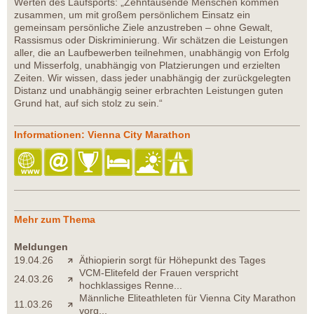
Werten des Laufsports: „Zehntausende Menschen kommen
zusammen, um mit großem persönlichem Einsatz ein
gemeinsam persönliche Ziele anzustreben – ohne Gewalt,
Rassismus oder Diskriminierung. Wir schätzen die Leistungen
aller, die an Laufbewerben teilnehmen, unabhängig von Erfolg
und Misserfolg, unabhängig von Platzierungen und erzielten
Zeiten. Wir wissen, dass jeder unabhängig der zurückgelegten
Distanz und unabhängig seiner erbrachten Leistungen guten
Grund hat, auf sich stolz zu sein.“
Informationen: Vienna City Marathon
Mehr zum Thema
Meldungen
19.04.26
Äthiopierin sorgt für Höhepunkt des Tages
VCM-Elitefeld der Frauen verspricht
24.03.26
hochklassiges Renne...
Männliche Eliteathleten für Vienna City Marathon
11.03.26
vorg...