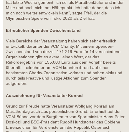
hat letzte Woche gemeint, ich sei als Marathonläufer erst in der
Mitte und noch nicht am Höhepunkt. Ich hoffe daher, dass ich
mich noch weiter entwickeln kann“, sagte Pfeil, der die
Olympischen Spiele von Tokio 2020 als Ziel hat.
Erfreulicher Spenden-Zwischenstand
Viele Bereiche der Veranstaltung haben sich sehr erfreulich
entwickelt, darunter die VCM Charity. Mit einem Spenden-
Zwischenstand von derzeit 171.219 Euro für 14 verschiedene
Organisationen gibt es aktuell einen Wert, der das
Rekordergebnis von 155.000 Euro aus dem Vorjahr bereits
übertrifft. Teilnehmer am VCM konnten ihren Lauf einer
bestimmten Charity-Organisation widmen und haben aktiv und
durch teils kreative und lustige Aktionen zum Spenden
aufgerufen.
Auszeichnung für Veranstalter Konrad
Grund zur Freude hatte Veranstalter Wolfgang Konrad am
Marathontag auch aus persönlichem Grund. Er erhielt auf der
VCM-Bühne vor dem Burgtheater von Sportminister Hans-Peter
Doskozil und BSO-Präsident Rudolf Hundstorfer das Goldene
Ehrenzeichen für Verdienste um die Republik Österreich