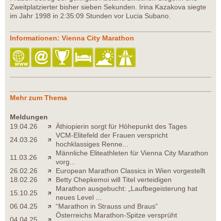
Zweitplatzierter bisher sieben Sekunden. Irina Kazakova siegte
im Jahr 1998 in 2:35:09 Stunden vor Lucia Subano.
Informationen: Vienna City Marathon
Mehr zum Thema
Meldungen
19.04.26
Äthiopierin sorgt für Höhepunkt des Tages
VCM-Elitefeld der Frauen verspricht
24.03.26
hochklassiges Renne...
Männliche Eliteathleten für Vienna City Marathon
11.03.26
vorg...
26.02.26
European Marathon Classics in Wien vorgestellt
18.02.26
Betty Chepkemoi will Titel verteidigen
Marathon ausgebucht: „Laufbegeisterung hat
15.10.25
neues Level ...
06.04.25
“Marathon in Strauss und Braus”
Österreichs Marathon-Spitze versprüht
04.04.25