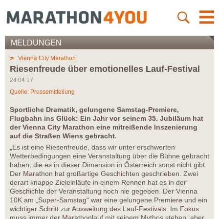
MELDUNGEN
Vienna City Marathon
Riesenfreude über emotionelles Lauf-Festival
24.04.17
Quelle: Pressemitteilung
Sportliche Dramatik, gelungene Samstag-Premiere,
Flugbahn ins Glück: Ein Jahr vor seinem 35. Jubiläum hat
der Vienna City Marathon eine mitreißende Inszenierung
auf die Straßen Wiens gebracht.
„Es ist eine Riesenfreude, dass wir unter erschwerten
Wetterbedingungen eine Veranstaltung über die Bühne gebracht
haben, die es in dieser Dimension in Österreich sonst nicht gibt.
Der Marathon hat großartige Geschichten geschrieben. Zwei
derart knappe Zieleinläufe in einem Rennen hat es in der
Geschichte der Veranstaltung noch nie gegeben. Der Vienna
10K am „Super-Samstag“ war eine gelungene Premiere und ein
wichtiger Schritt zur Ausweitung des Lauf-Festivals. Im Fokus
muss immer der Marathonlauf mit seinem Mythos stehen, aber