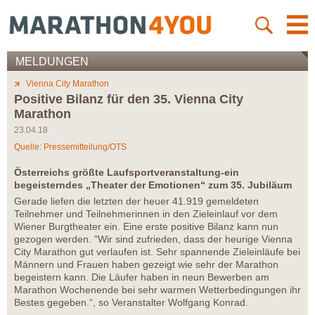
MELDUNGEN
Vienna City Marathon
Positive Bilanz für den 35. Vienna City
Marathon
23.04.18
Quelle: Pressemitteilung/OTS
Österreichs größte Laufsportveranstaltung-ein
begeisterndes „Theater der Emotionen“ zum 35. Jubiläum
Gerade liefen die letzten der heuer 41.919 gemeldeten
Teilnehmer und Teilnehmerinnen in den Zieleinlauf vor dem
Wiener Burgtheater ein. Eine erste positive Bilanz kann nun
gezogen werden. "Wir sind zufrieden, dass der heurige Vienna
City Marathon gut verlaufen ist. Sehr spannende Zieleinläufe bei
Männern und Frauen haben gezeigt wie sehr der Marathon
begeistern kann. Die Läufer haben in neun Bewerben am
Marathon Wochenende bei sehr warmen Wetterbedingungen ihr
Bestes gegeben.“, so Veranstalter Wolfgang Konrad.