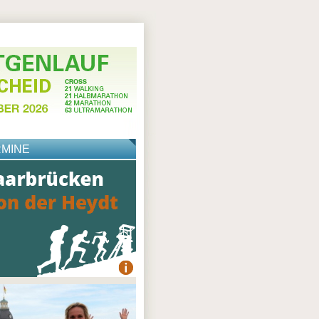
RMINE