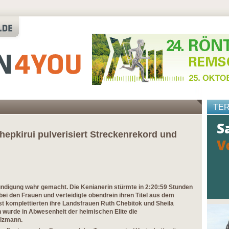
TE
epkirui pulverisiert Streckenrekord und
ündigung wahr gemacht. Die Kenianerin stürmte in 2:20:59 Stunden
i den Frauen und verteidigte obendrein ihren Titel aus dem
t komplettierten ihre Landsfrauen Ruth Chebitok und Sheila
n wurde in Abwesenheit der heimischen Elite die
olzmann.