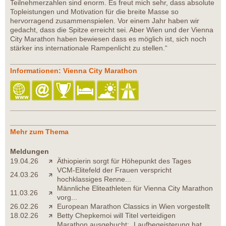
Teilnehmerzahlen sind enorm. Es freut mich sehr, dass absolute
Topleistungen und Motivation für die breite Masse so
hervorragend zusammenspielen. Vor einem Jahr haben wir
gedacht, dass die Spitze erreicht sei. Aber Wien und der Vienna
City Marathon haben bewiesen dass es möglich ist, sich noch
stärker ins internationale Rampenlicht zu stellen.“
Informationen: Vienna City Marathon
Mehr zum Thema
Meldungen
19.04.26
Äthiopierin sorgt für Höhepunkt des Tages
VCM-Elitefeld der Frauen verspricht
24.03.26
hochklassiges Renne...
Männliche Eliteathleten für Vienna City Marathon
11.03.26
vorg...
26.02.26
European Marathon Classics in Wien vorgestellt
18.02.26
Betty Chepkemoi will Titel verteidigen
Marathon ausgebucht: „Laufbegeisterung hat