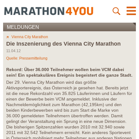
MELDUNGEN
Vienna City Marathon
Die Inszenierung des Vienna City Marathon
11.04.12
Quelle: Pressemitteilung
Rekord: Über 36.000 Teilnehmer wollen beim VCM dabei
sein! Ein spektakuläres Ereignis begeistert die ganze Stadt.
Der 29. Vienna City Marathon wird das größte
Aktivsportereignis, das Österreich je gesehen hat. Bereits jetzt
ist die neue Rekordzahl von 35.825 Läuferinnen und Läufern für
einen der Bewerbe beim VCM angemeldet. Inklusive der
Nachmeldemöglichkeit zum Marathon (42,195km) und den
beiden Kinderbewerben wird bis zum Start die Marke von
36.000 gemeldeten Teilnehmern übertroffen werden. Damit
gelingt der Veranstaltung ein Sprung in eine neue Dimension.
Die bisherigen Spitzenzahlen wurden 2010 mit 32.940 sowie
2011 mit 32.542 Teilnehmern erreicht. Kein anderes Sportevent
in Österreich mobilisiert mehr Teilnehmer aus anderen Nationen