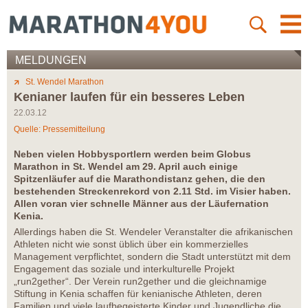
MELDUNGEN
St. Wendel Marathon
Kenianer laufen für ein besseres Leben
22.03.12
Quelle: Pressemitteilung
Neben vielen Hobbysportlern werden beim Globus
Marathon in St. Wendel am 29. April auch einige
Spitzenläufer auf die Marathondistanz gehen, die den
bestehenden Streckenrekord von 2.11 Std. im Visier haben.
Allen voran vier schnelle Männer aus der Läufernation
Kenia.
Allerdings haben die St. Wendeler Veranstalter die afrikanischen
Athleten nicht wie sonst üblich über ein kommerzielles
Management verpflichtet, sondern die Stadt unterstützt mit dem
Engagement das soziale und interkulturelle Projekt
„run2gether“. Der Verein run2gether und die gleichnamige
Stiftung in Kenia schaffen für kenianische Athleten, deren
Familien und viele laufbegeisterte Kinder und Jugendliche die