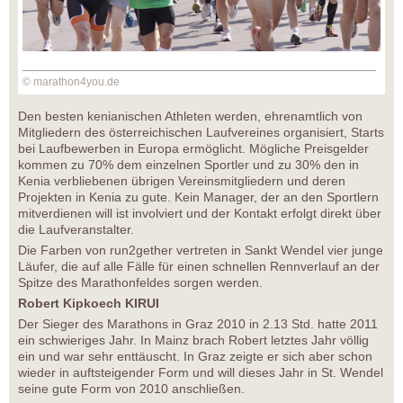
© marathon4you.de
Den besten kenianischen Athleten werden, ehrenamtlich von
Mitgliedern des österreichischen Laufvereines organisiert, Starts
bei Laufbewerben in Europa ermöglicht. Mögliche Preisgelder
kommen zu 70% dem einzelnen Sportler und zu 30% den in
Kenia verbliebenen übrigen Vereinsmitgliedern und deren
Projekten in Kenia zu gute. Kein Manager, der an den Sportlern
mitverdienen will ist involviert und der Kontakt erfolgt direkt über
die Laufveranstalter.
Die Farben von run2gether vertreten in Sankt Wendel vier junge
Läufer, die auf alle Fälle für einen schnellen Rennverlauf an der
Spitze des Marathonfeldes sorgen werden.
Robert Kipkoech KIRUI
Der Sieger des Marathons in Graz 2010 in 2.13 Std. hatte 2011
ein schwieriges Jahr. In Mainz brach Robert letztes Jahr völlig
ein und war sehr enttäuscht. In Graz zeigte er sich aber schon
wieder in auftsteigender Form und will dieses Jahr in St. Wendel
seine gute Form von 2010 anschließen.