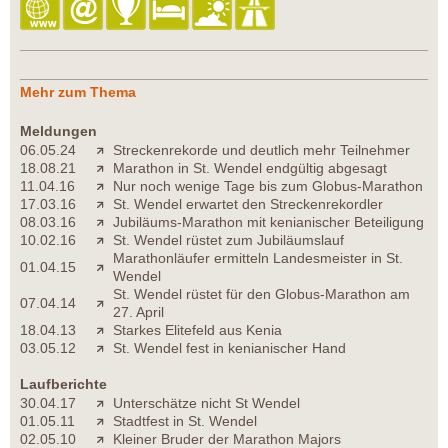
Mehr zum Thema
Meldungen
06.05.24
Streckenrekorde und deutlich mehr Teilnehmer
18.08.21
Marathon in St. Wendel endgültig abgesagt
11.04.16
Nur noch wenige Tage bis zum Globus-Marathon
17.03.16
St. Wendel erwartet den Streckenrekordler
08.03.16
Jubiläums-Marathon mit kenianischer Beteiligung
10.02.16
St. Wendel rüstet zum Jubiläumslauf
Marathonläufer ermitteln Landesmeister in St.
01.04.15
Wendel
St. Wendel rüstet für den Globus-Marathon am
07.04.14
27. April
18.04.13
Starkes Elitefeld aus Kenia
03.05.12
St. Wendel fest in kenianischer Hand
Laufberichte
30.04.17
Unterschätze nicht St Wendel
01.05.11
Stadtfest in St. Wendel
02.05.10
Kleiner Bruder der Marathon Majors