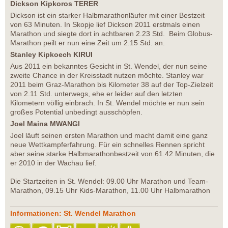
Dickson Kipkoros TERER
Dickson ist ein starker Halbmarathonläufer mit einer Bestzeit
von 63 Minuten. In Skopje lief Dickson 2011 erstmals einen
Marathon und siegte dort in achtbaren 2.23 Std. Beim Globus-
Marathon peilt er nun eine Zeit um 2.15 Std. an.
Stanley Kipkoech KIRUI
Aus 2011 ein bekanntes Gesicht in St. Wendel, der nun seine
zweite Chance in der Kreisstadt nutzen möchte. Stanley war
2011 beim Graz-Marathon bis Kilometer 38 auf der Top-Zielzeit
von 2.11 Std. unterwegs, ehe er leider auf den letzten
Kilometern völlig einbrach. In St. Wendel möchte er nun sein
großes Potential unbedingt ausschöpfen.
Joel Maina MWANGI
Joel läuft seinen ersten Marathon und macht damit eine ganz
neue Wettkampferfahrung. Für ein schnelles Rennen spricht
aber seine starke Halbmarathonbestzeit von 61.42 Minuten, die
er 2010 in der Wachau lief.
Die Startzeiten in St. Wendel: 09.00 Uhr Marathon und Team-
Marathon, 09.15 Uhr Kids-Marathon, 11.00 Uhr Halbmarathon
Informationen: St. Wendel Marathon