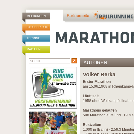
MELDUNGEN
LAUFBERICHTE
TERMINE
MAGAZIN
AUTOREN
Volker Berka
Erster Marathon
am 15.06.1968 in Rheinkamp-M
Läuft seit
1958 ohne Wettkampfteilnahmen
Marathons gelaufen
508 Marathonläufe und 119 Ma
Bestzeiten
1.000 m (Bahn) - 2:59,3 Minut