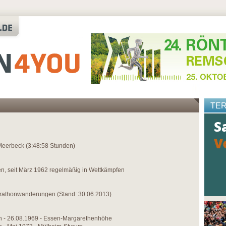
TE
eerbeck (3:48:58 Stunden)
, seit März 1962 regelmäßig in Wettkämpfen
rathonwanderungen (Stand: 30.06.2013)
en - 26.08.1969 - Essen-Margarethenhöhe