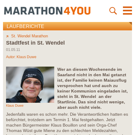
LAUFBERICHTE
St. Wendel Marathon
Stadtfest in St. Wendel
01.05.11
Autor:
Klaus Duwe
Wer an diesem Wochenende im
Saarland nicht in den Mai getanzt
ist, der Familie keinen Maiausflug
versprochen hat und auch zu
keiner Kommunion eingeladen ist,
steht in St. Wendel an der
Startlinie. Das sind nicht wenige,
Klaus Duwe
aber auch nicht viele.
Jedenfalls waren es schon mehr. Die Verantwortlichen hatten es
befürchtet, trotzdem am Termin 1. Mai festgehalten. Jetzt
machen Bürgermeister Klaus Bouillon und sein Orga-Chef
Thomas Wüst gute Miene zu den schlechten Meldezahlen,