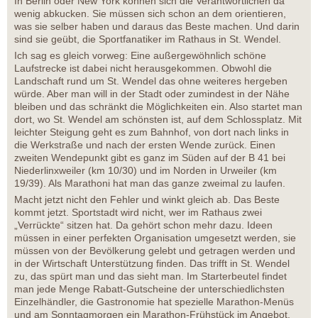
In Berlin oder New York können sich die Verantwortlichen da
wenig abkucken. Sie müssen sich schon an dem orientieren,
was sie selber haben und daraus das Beste machen. Und darin
sind sie geübt, die Sportfanatiker im Rathaus in St. Wendel.
Ich sag es gleich vorweg: Eine außergewöhnlich schöne
Laufstrecke ist dabei nicht herausgekommen. Obwohl die
Landschaft rund um St. Wendel das ohne weiteres hergeben
würde. Aber man will in der Stadt oder zumindest in der Nähe
bleiben und das schränkt die Möglichkeiten ein. Also startet man
dort, wo St. Wendel am schönsten ist, auf dem Schlossplatz. Mit
leichter Steigung geht es zum Bahnhof, von dort nach links in
die Werkstraße und nach der ersten Wende zurück. Einen
zweiten Wendepunkt gibt es ganz im Süden auf der B 41 bei
Niederlinxweiler (km 10/30) und im Norden in Urweiler (km
19/39). Als Marathoni hat man das ganze zweimal zu laufen.
Macht jetzt nicht den Fehler und winkt gleich ab. Das Beste
kommt jetzt. Sportstadt wird nicht, wer im Rathaus zwei
„Verrückte“ sitzen hat. Da gehört schon mehr dazu. Ideen
müssen in einer perfekten Organisation umgesetzt werden, sie
müssen von der Bevölkerung gelebt und getragen werden und
in der Wirtschaft Unterstützung finden. Das trifft in St. Wendel
zu, das spürt man und das sieht man. Im Starterbeutel findet
man jede Menge Rabatt-Gutscheine der unterschiedlichsten
Einzelhändler, die Gastronomie hat spezielle Marathon-Menüs
und am Sonntagmorgen ein Marathon-Frühstück im Angebot.