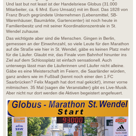
Und last but not least ist der Handelsriese Globus (31.000
Mitarbeiter, ca. 6 Mrd. Euro Umsatz) mit im Boot. Das 1828 von
Franz Bruch gegründete Unternehmen (Lebensmittel, SB-
Warenhäuser, Baumärkte, Gartencenter) ist noch heute in
Familienbesitz und mit seiner Koordinationszentrale in St.
Wendel zuhause.
Das wichtigste aber sind die Menschen. Gingen in Berlin,
gemessen an der Einwohnzahl, so viele Leute für den Marathon
auf die Straße wie hier in St. Wendel, gäbe es keinen Platz mehr
für die Läufer. Glaubt mir, das Finale vom Bahnhof hinunter ins
Ziel auf dem Schlossplatz ist einfach sensationell. Auch
unterwegs lässt man die Läuferinnen und Läufer nicht alleine.
Gäbe es eine Meisterschaft im Feiern, die Saarländer würden,
ganz anders wie im Fußball (kennt noch einer den 1.FC
Saarbrücken? Felix Magath hat dort mal gekickt!), immer vorne
mitmischen. 35 Mal (sagen die Veranstalter) gibt es Live-Musik.
Aber nicht nur dort werden die Aktiven begeistert angefeuert.