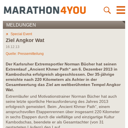
MELDUNGEN
Special Event
Ziel Angkor Wat
16.12.13
Quelle: Pressemitteilung
Der Karlsruher Extremsportler Norman Bücher hat seinen
Extremlauf „Ancient Khmer Path“ am 6. Dezember 2013 in
Kambodscha erfolgreich abgeschlossen. Der 35-jährige
erreichte nach 220 Kilometern als Achter in der
Gesamtwertung das Ziel am weltberühmten Tempel Angkor
Wat.
Extremläufer und Motivationstrainer Norman Bücher hat auch
seine letzte sportliche Herausforderung des Jahres 2013
erfolgreich gemeistert. Beim „Ancient Khmer Path“, einem
anspruchsvollen Etappenrennen über insgesamt 220 Kilometer
in sechs Etappen durch die vielfältige und einzigartige Kultur
Kambodschas, beendete er als Gesamtachter (von 31
gestarteten Läufern) den Lauf.