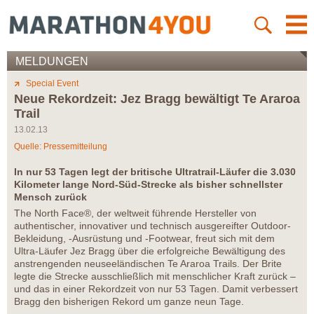
MELDUNGEN
Special Event
Neue Rekordzeit: Jez Bragg bewältigt Te Araroa
Trail
13.02.13
Quelle: Pressemitteilung
In nur 53 Tagen legt der britische Ultratrail-Läufer die 3.030
Kilometer lange Nord-Süd-Strecke als bisher schnellster
Mensch zurück
The North Face®, der weltweit führende Hersteller von
authentischer, innovativer und technisch ausgereifter Outdoor-
Bekleidung, -Ausrüstung und -Footwear, freut sich mit dem
Ultra-Läufer Jez Bragg über die erfolgreiche Bewältigung des
anstrengenden neuseeländischen Te Araroa Trails. Der Brite
legte die Strecke ausschließlich mit menschlicher Kraft zurück –
und das in einer Rekordzeit von nur 53 Tagen. Damit verbessert
Bragg den bisherigen Rekord um ganze neun Tage.