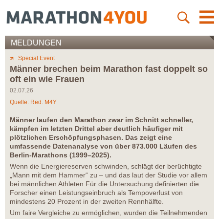
MELDUNGEN
Special Event
Männer brechen beim Marathon fast doppelt so
oft ein wie Frauen
02.07.26
Quelle: Red. M4Y
Männer laufen den Marathon zwar im Schnitt schneller,
kämpfen im letzten Drittel aber deutlich häufiger mit
plötzlichen Erschöpfungsphasen. Das zeigt eine
umfassende
Datenanalyse
von über 873.000 Läufen des
Berlin-Marathons (1999–2025).
Wenn die Energiereserven schwinden, schlägt der berüchtigte
„Mann mit dem Hammer“ zu – und das laut der Studie vor allem
bei männlichen Athleten.Für die Untersuchung definierten die
Forscher einen Leistungseinbruch als Tempoverlust von
mindestens 20 Prozent in der zweiten Rennhälfte.
Um faire Vergleiche zu ermöglichen, wurden die Teilnehmenden