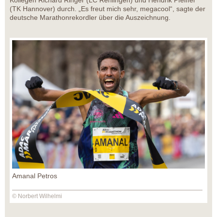
Kollegen Richard Ringer (LC Rehlingen) und Hendrik Pfeiffer
(TK Hannover) durch. „Es freut mich sehr, megacool“, sagte der
deutsche Marathonrekordler über die Auszeichnung.
Amanal Petros
© Norbert Wilhelmi