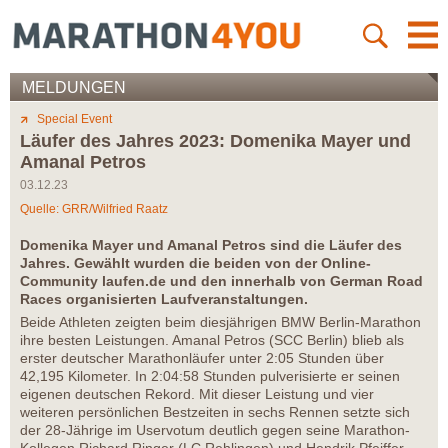
MELDUNGEN
Special Event
Läufer des Jahres 2023: Domenika Mayer und
Amanal Petros
03.12.23
Quelle: GRR/Wilfried Raatz
Domenika Mayer und Amanal Petros sind die Läufer des
Jahres. Gewählt wurden die beiden von der Online-
Community laufen.de und den innerhalb von German Road
Races organisierten Laufveranstaltungen.
Beide Athleten zeigten beim diesjährigen BMW Berlin-Marathon
ihre besten Leistungen. Amanal Petros (SCC Berlin) blieb als
erster deutscher Marathonläufer unter 2:05 Stunden über
42,195 Kilometer. In 2:04:58 Stunden pulverisierte er seinen
eigenen deutschen Rekord. Mit dieser Leistung und vier
weiteren persönlichen Bestzeiten in sechs Rennen setzte sich
der 28-Jährige im Uservotum deutlich gegen seine Marathon-