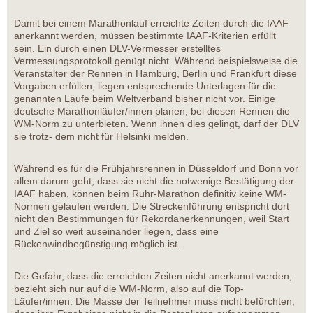
Damit bei einem Marathonlauf erreichte Zeiten durch die IAAF
anerkannt werden, müssen bestimmte IAAF-Kriterien erfüllt
sein. Ein durch einen DLV-Vermesser erstelltes
Vermessungsprotokoll genügt nicht. Während beispielsweise die
Veranstalter der Rennen in Hamburg, Berlin und Frankfurt diese
Vorgaben erfüllen, liegen entsprechende Unterlagen für die
genannten Läufe beim Weltverband bisher nicht vor. Einige
deutsche Marathonläufer/innen planen, bei diesen Rennen die
WM-Norm zu unterbieten. Wenn ihnen dies gelingt, darf der DLV
sie trotz- dem nicht für Helsinki melden.
Während es für die Frühjahrsrennen in Düsseldorf und Bonn vor
allem darum geht, dass sie nicht die notwenige Bestätigung der
IAAF haben, können beim Ruhr-Marathon definitiv keine WM-
Normen gelaufen werden. Die Streckenführung entspricht dort
nicht den Bestimmungen für Rekordanerkennungen, weil Start
und Ziel so weit auseinander liegen, dass eine
Rückenwindbegünstigung möglich ist.
Die Gefahr, dass die erreichten Zeiten nicht anerkannt werden,
bezieht sich nur auf die WM-Norm, also auf die Top-
Läufer/innen. Die Masse der Teilnehmer muss nicht befürchten,