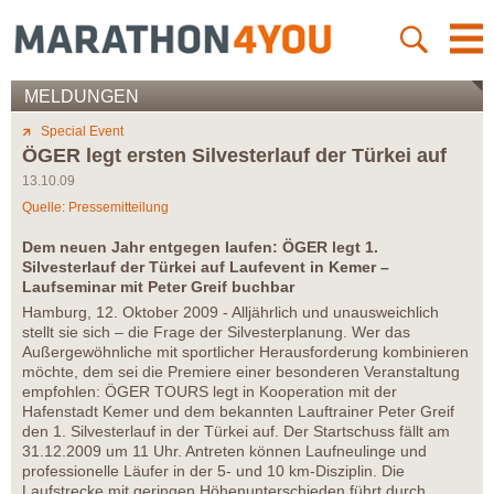
MELDUNGEN
Special Event
ÖGER legt ersten Silvesterlauf der Türkei auf
13.10.09
Quelle: Pressemitteilung
Dem neuen Jahr entgegen laufen: ÖGER legt 1.
Silvesterlauf der Türkei auf Laufevent in Kemer –
Laufseminar mit Peter Greif buchbar
Hamburg, 12. Oktober 2009 - Alljährlich und unausweichlich
stellt sie sich – die Frage der Silvesterplanung. Wer das
Außergewöhnliche mit sportlicher Herausforderung kombinieren
möchte, dem sei die Premiere einer besonderen Veranstaltung
empfohlen: ÖGER TOURS legt in Kooperation mit der
Hafenstadt Kemer und dem bekannten Lauftrainer Peter Greif
den 1. Silvesterlauf in der Türkei auf. Der Startschuss fällt am
31.12.2009 um 11 Uhr. Antreten können Laufneulinge und
professionelle Läufer in der 5- und 10 km-Disziplin. Die
Laufstrecke mit geringen Höhenunterschieden führt durch