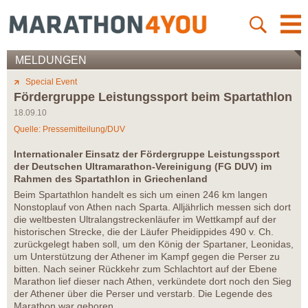
MELDUNGEN
Special Event
Fördergruppe Leistungssport beim Spartathlon
18.09.10
Quelle: Pressemitteilung/DUV
Internationaler Einsatz der Fördergruppe Leistungssport
der Deutschen Ultramarathon-Vereinigung (FG DUV) im
Rahmen des Spartathlon in Griechenland
Beim Spartathlon handelt es sich um einen 246 km langen
Nonstoplauf von Athen nach Sparta. Alljährlich messen sich dort
die weltbesten Ultralangstreckenläufer im Wettkampf auf der
historischen Strecke, die der Läufer Pheidippides 490 v. Ch.
zurückgelegt haben soll, um den König der Spartaner, Leonidas,
um Unterstützung der Athener im Kampf gegen die Perser zu
bitten. Nach seiner Rückkehr zum Schlachtort auf der Ebene
Marathon lief dieser nach Athen, verkündete dort noch den Sieg
der Athener über die Perser und verstarb. Die Legende des
Marathon war geboren.