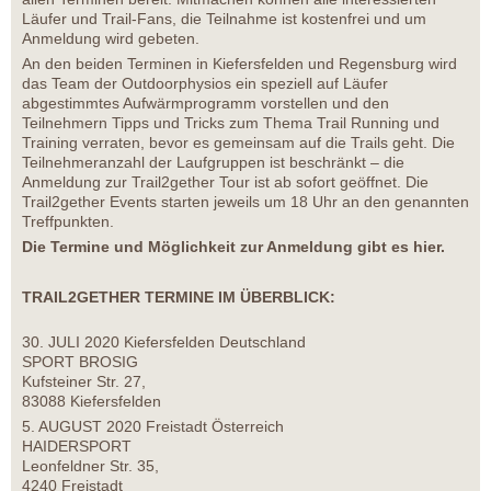
Läufer und Trail-Fans, die Teilnahme ist kostenfrei und um
Anmeldung wird gebeten.
An den beiden Terminen in Kiefersfelden und Regensburg wird
das Team der Outdoorphysios ein speziell auf Läufer
abgestimmtes Aufwärmprogramm vorstellen und den
Teilnehmern Tipps und Tricks zum Thema Trail Running und
Training verraten, bevor es gemeinsam auf die Trails geht. Die
Teilnehmeranzahl der Laufgruppen ist beschränkt – die
Anmeldung zur Trail2gether Tour ist ab sofort geöffnet. Die
Trail2gether Events starten jeweils um 18 Uhr an den genannten
Treffpunkten.
Die Termine und Möglichkeit zur Anmeldung gibt es hier.
TRAIL2GETHER TERMINE IM ÜBERBLICK:
30. JULI 2020 Kiefersfelden Deutschland
SPORT BROSIG
Kufsteiner Str. 27,
83088 Kiefersfelden
5. AUGUST 2020 Freistadt Österreich
HAIDERSPORT
Leonfeldner Str. 35,
4240 Freistadt