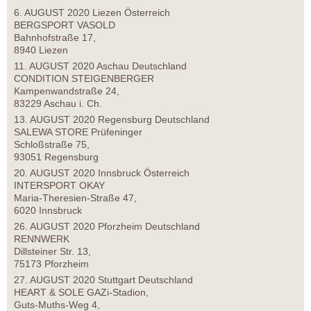
6. AUGUST 2020 Liezen Österreich
BERGSPORT VASOLD
Bahnhofstraße 17,
8940 Liezen
11. AUGUST 2020 Aschau Deutschland
CONDITION STEIGENBERGER
Kampenwandstraße 24,
83229 Aschau i. Ch.
13. AUGUST 2020 Regensburg Deutschland
SALEWA STORE Prüfeninger
Schloßstraße 75,
93051 Regensburg
20. AUGUST 2020 Innsbruck Österreich
INTERSPORT OKAY
Maria-Theresien-Straße 47,
6020 Innsbruck
26. AUGUST 2020 Pforzheim Deutschland
RENNWERK
Dillsteiner Str. 13,
75173 Pforzheim
27. AUGUST 2020 Stuttgart Deutschland
HEART & SOLE GAZi-Stadion,
Guts-Muths-Weg 4,