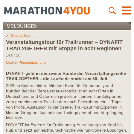
MELDUNGEN
Special Event
Veranstaltungstour für Trailrunner – DYNAFIT
TRAIL2GETHER mit Stopps in acht Regionen
14.07.20
Quelle: Pressemitteilung
DYNAFIT geht in die zweite Runde der Veranstaltungsreihe
TRAIL2GETHER – die Laufserie startet am 30. Juli
2020 in Kiefersfelden. Mit dem Event für Community und
Kunden lädt der Bergausdauerspezialist an acht Orten in
Deutschland und Österreich jeweils mit einem Handelspartner
zum gemeinsamen Trail-Laufen nach Feierabend ein – Tipps
von Profis, Austausch in der Szene, Trail-Lauf mit Experten in
kleinen Gruppen, kostenloses Testequipment und Verpflegung
inklusive.
DYNAFIT ist Experte für Trailrunning-Ausrüstung von Kopf bis
Fuß und setzt auf leichte, technische wie funktionelle Lösungen.