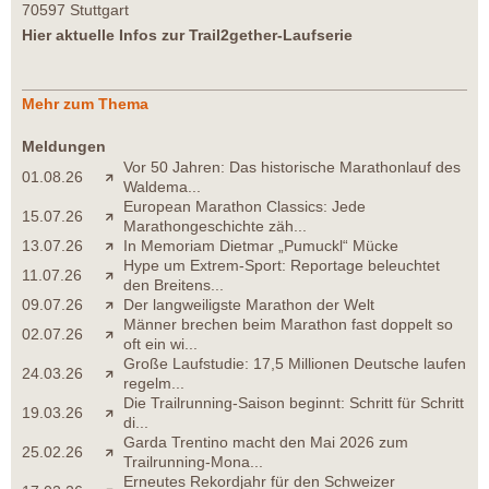
70597 Stuttgart
Hier aktuelle Infos zur Trail2gether-Laufserie
Mehr zum Thema
Meldungen
Vor 50 Jahren: Das historische Marathonlauf des
01.08.26
Waldema...
European Marathon Classics: Jede
15.07.26
Marathongeschichte zäh...
13.07.26
In Memoriam Dietmar „Pumuckl“ Mücke
Hype um Extrem-Sport: Reportage beleuchtet
11.07.26
den Breitens...
09.07.26
Der langweiligste Marathon der Welt
Männer brechen beim Marathon fast doppelt so
02.07.26
oft ein wi...
Große Laufstudie: 17,5 Millionen Deutsche laufen
24.03.26
regelm...
Die Trailrunning-Saison beginnt: Schritt für Schritt
19.03.26
di...
Garda Trentino macht den Mai 2026 zum
25.02.26
Trailrunning-Mona...
Erneutes Rekordjahr für den Schweizer