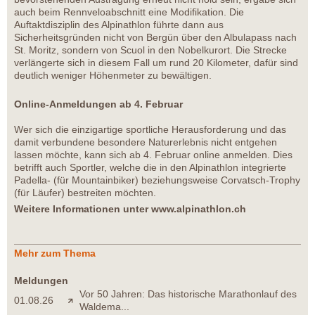
auch beim Rennveloabschnitt eine Modifikation. Die
Auftaktdisziplin des Alpinathlon führte dann aus
Sicherheitsgründen nicht von Bergün über den Albulapass nach
St. Moritz, sondern von Scuol in den Nobelkurort. Die Strecke
verlängerte sich in diesem Fall um rund 20 Kilometer, dafür sind
deutlich weniger Höhenmeter zu bewältigen.
Online-Anmeldungen ab 4. Februar
Wer sich die einzigartige sportliche Herausforderung und das
damit verbundene besondere Naturerlebnis nicht entgehen
lassen möchte, kann sich ab 4. Februar online anmelden. Dies
betrifft auch Sportler, welche die in den Alpinathlon integrierte
Padella- (für Mountainbiker) beziehungsweise Corvatsch-Trophy
(für Läufer) bestreiten möchten.
Weitere Informationen unter
www.alpinathlon.ch
Mehr zum Thema
Meldungen
Vor 50 Jahren: Das historische Marathonlauf des
01.08.26
Waldema...