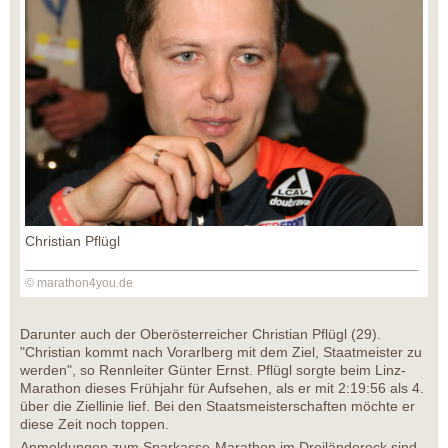
Christian Pflügl
© marathon4you.de
Darunter auch der Oberösterreicher Christian Pflügl (29).
"Christian kommt nach Vorarlberg mit dem Ziel, Staatmeister zu
werden", so Rennleiter Günter Ernst. Pflügl sorgte beim Linz-
Marathon dieses Frühjahr für Aufsehen, als er mit 2:19:56 als 4.
über die Ziellinie lief. Bei den Staatsmeisterschaften möchte er
diese Zeit noch toppen.
Anmeldungen zum Sparkasse-Marathon im Dreiländereck sind