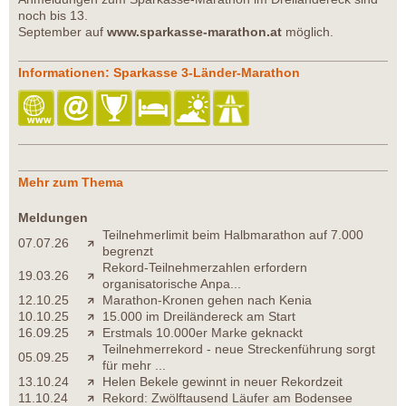
noch bis 13.
September auf
www.sparkasse-marathon.at
möglich.
Informationen: Sparkasse 3-Länder-Marathon
Mehr zum Thema
Meldungen
Teilnehmerlimit beim Halbmarathon auf 7.000
07.07.26
begrenzt
Rekord-Teilnehmerzahlen erfordern
19.03.26
organisatorische Anpa...
12.10.25
Marathon-Kronen gehen nach Kenia
10.10.25
15.000 im Dreiländereck am Start
16.09.25
Erstmals 10.000er Marke geknackt
Teilnehmerrekord - neue Streckenführung sorgt
05.09.25
für mehr ...
13.10.24
Helen Bekele gewinnt in neuer Rekordzeit
11.10.24
Rekord: Zwölftausend Läufer am Bodensee