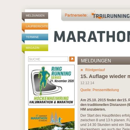
MELDUNGEN
LAUFBERICHTE
TERMINE
MAGAZIN
MELDUNGEN
Röntgenlauf
15. Auflage wieder 
12.12.14
Quelle: Pressemitteilung
Am 25.10. 2015 findet der15.
den traditionellen Distanzen 
HM anzubieten.
Der Start des Hauptfeldes erfolg
zwischen 8 und 13 h planen. Fü
und 14:30 Stunden wird ein Star
Hackenberg, wo auch der Zielein