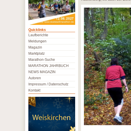
Quicklinks
Laufberichte
Meldungen
Magazin
Marktplatz
Marathon-Suche
MARATHON JAHRBUCH
NEWS MAGAZIN
Autoren
Impressum / Datenschutz
Kontakt