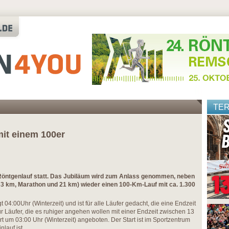
TE
mit einem 100er
 Röntgenlauf statt. Das Jubiläum wird zum Anlass genommen, neben
(63 km, Marathon und 21 km) wieder einen 100-Km-Lauf mit ca. 1.300
t 04:00Uhr (Winterzeit) und ist für alle Läufer gedacht, die eine Endzeit
r Läufer, die es ruhiger angehen wollen mit einer Endzeit zwischen 13
t um 03:00 Uhr (Winterzeit) angeboten. Der Start ist im Sportzentrum
lauf ist.