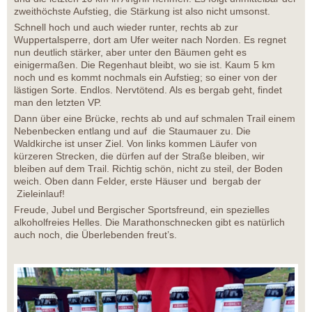
zweithöchste Aufstieg, die Stärkung ist also nicht umsonst.
Schnell hoch und auch wieder runter, rechts ab zur
Wuppertalsperre, dort am Ufer weiter nach Norden. Es regnet
nun deutlich stärker, aber unter den Bäumen geht es
einigermaßen. Die Regenhaut bleibt, wo sie ist. Kaum 5 km
noch und es kommt nochmals ein Aufstieg; so einer von der
lästigen Sorte. Endlos. Nervtötend. Als es bergab geht, findet
man den letzten VP.
Dann über eine Brücke, rechts ab und auf schmalen Trail einem
Nebenbecken entlang und auf die Staumauer zu. Die
Waldkirche ist unser Ziel. Von links kommen Läufer von
kürzeren Strecken, die dürfen auf der Straße bleiben, wir
bleiben auf dem Trail. Richtig schön, nicht zu steil, der Boden
weich. Oben dann Felder, erste Häuser und bergab der
Zieleinlauf!
Freude, Jubel und Bergischer Sportsfreund, ein spezielles
alkoholfreies Helles. Die Marathonschnecken gibt es natürlich
auch noch, die Überlebenden freut’s.