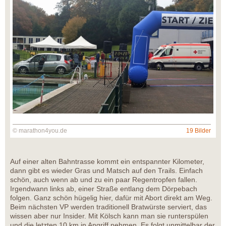
© marathon4you.de
19 Bilder
Auf einer alten Bahntrasse kommt ein entspannter Kilometer,
dann gibt es wieder Gras und Matsch auf den Trails. Einfach
schön, auch wenn ab und zu ein paar Regentropfen fallen.
Irgendwann links ab, einer Straße entlang dem Dörpebach
folgen. Ganz schön hügelig hier, dafür mit Abort direkt am Weg.
Beim nächsten VP werden traditionell Bratwürste serviert, das
wissen aber nur Insider. Mit Kölsch kann man sie runterspülen
und die letzten 10 km in Angriff nehmen. Es folgt unmittelbar der