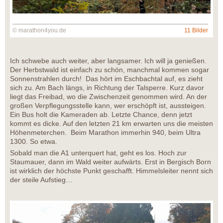
© marathon4you.de
11 Bilder
Ich schwebe auch weiter, aber langsamer. Ich will ja genießen.
Der Herbstwald ist einfach zu schön, manchmal kommen sogar
Sonnenstrahlen durch! Das hört im Eschbachtal auf, es zieht
sich zu. Am Bach längs, in Richtung der Talsperre. Kurz davor
liegt das Freibad, wo die Zwischenzeit genommen wird. An der
großen Verpflegungsstelle kann, wer erschöpft ist, aussteigen.
Ein Bus holt die Kameraden ab. Letzte Chance, denn jetzt
kommt es dicke. Auf den letzten 21 km erwarten uns die meisten
Höhenmeterchen. Beim Marathon immerhin 940, beim Ultra
1300. So etwa.
Sobald man die A1 unterquert hat, geht es los. Hoch zur
Staumauer, dann im Wald weiter aufwärts. Erst in Bergisch Born
ist wirklich der höchste Punkt geschafft. Himmelsleiter nennt sich
der steile Aufstieg…