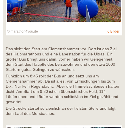
© marathon4you.de
6 Bilder
Das sieht den Start am Clemenshammer vor. Dort ist das Ziel
des Halbmarathons und eine Labestation für die Ultras. Ein
großer Bus bringt uns dahin, vorher haben wir Gelegenheit,
dem Start des Hauptfeldes beizuwohnen und den etwa 1000
Startern gutes Gelingen zu wünschen.
Pünktlich um 8:45 rollt der Bus an und setzt uns am
Clemenshammer ab. Da ist alles, von Erfrischungen bis zum
Dixi. Nur kein Regendach… Aber die Himmelsschleusen halten
dicht. Am Start um 9:30 ist ein übersichtliches Feld, 114
Läuferinnen und Läufer werden schließlich im Ziel gezählt und
gewertet.
Die Strecke startet so ziemlich an der tiefsten Stelle und folgt
dem Lauf des Morsbaches.