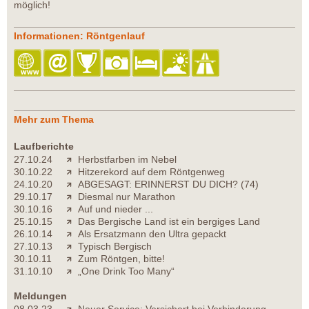
möglich!
Informationen: Röntgenlauf
Mehr zum Thema
Laufberichte
27.10.24
Herbstfarben im Nebel
30.10.22
Hitzerekord auf dem Röntgenweg
24.10.20
ABGESAGT: ERINNERST DU DICH? (74)
29.10.17
Diesmal nur Marathon
30.10.16
Auf und nieder ...
25.10.15
Das Bergische Land ist ein bergiges Land
26.10.14
Als Ersatzmann den Ultra gepackt
27.10.13
Typisch Bergisch
30.10.11
Zum Röntgen, bitte!
31.10.10
„One Drink Too Many“
Meldungen