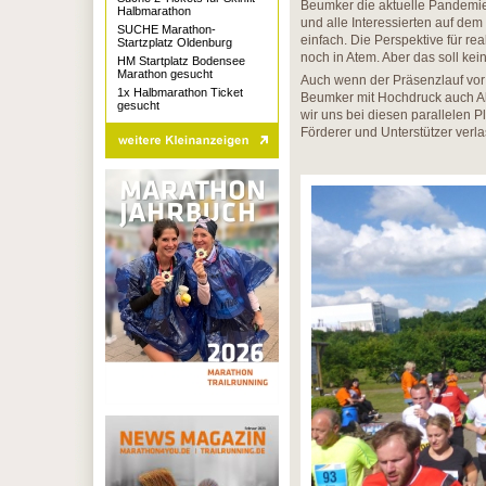
Beumker die aktuelle Pandemi
Halbmarathon
und alle Interessierten auf dem
SUCHE Marathon-
einfach. Die Perspektive für re
Startzplatz Oldenburg
noch in Atem. Aber das soll kei
HM Startplatz Bodensee
Marathon gesucht
Auch wenn der Präsenzlauf vor 
1x Halbmarathon Ticket
Beumker mit Hochdruck auch Alte
gesucht
wir uns bei diesen parallelen
Förderer und Unterstützer verla