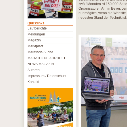
zwölf Monaten rd.150.000 Seite
Organisatoren Armin Beyer, Jens
nur möglich, wenn die Website r
neuesten Stand der Technik ist.“
Quicklinks
Laufberichte
Meldungen
Magazin
Marktplatz
Marathon-Suche
MARATHON JAHRBUCH
NEWS MAGAZIN
Autoren
Impressum / Datenschutz
Kontakt