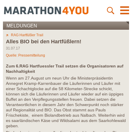
MELDUNGEN
RAG Hartfüßler Trail
Alles BIO bei den Hartfüßlern!
31.07.17
Quelle: Pressemitteilung
Zum 6.RAG Hartfuessler Trail setzen die Organisatoren auf
Nachhaltigkeit
Wenn am 27.August um neun Uhr die Ministerpräsidentin
Annegret Kramp-Karrenbauer die Läuferinnen und Läufer mit
einer Schachtglocke auf die 58 Kilometer-Strecke schickt,
können sich die Läuferinnen und Läufer wieder auf ein üppiges
Buffet an den Verpflegungsstellen freuen. Dabei setzen die
Verantwortlichen in diesem Jahr den Schwerpunkt noch stärker
auf Regionalität und BIO. Das Obst stammt aus Pauls
Frischekiste, einem Biolandbetrieb aus Nalbach. Weiterhin wird
es saarländischen Käse und Wildsalami aus dem Saarkohlewald
geben.