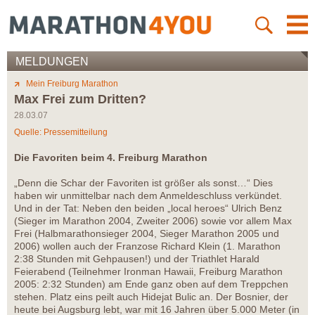
MELDUNGEN
Mein Freiburg Marathon
Max Frei zum Dritten?
28.03.07
Quelle: Pressemitteilung
Die Favoriten beim 4. Freiburg Marathon
„Denn die Schar der Favoriten ist größer als sonst…“ Dies
haben wir unmittelbar nach dem Anmeldeschluss verkündet.
Und in der Tat: Neben den beiden „local heroes“ Ulrich Benz
(Sieger im Marathon 2004, Zweiter 2006) sowie vor allem Max
Frei (Halbmarathonsieger 2004, Sieger Marathon 2005 und
2006) wollen auch der Franzose Richard Klein (1. Marathon
2:38 Stunden mit Gehpausen!) und der Triathlet Harald
Feierabend (Teilnehmer Ironman Hawaii, Freiburg Marathon
2005: 2:32 Stunden) am Ende ganz oben auf dem Treppchen
stehen. Platz eins peilt auch Hidejat Bulic an. Der Bosnier, der
heute bei Augsburg lebt, war mit 16 Jahren über 5.000 Meter (in