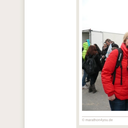
© marathon4you.de