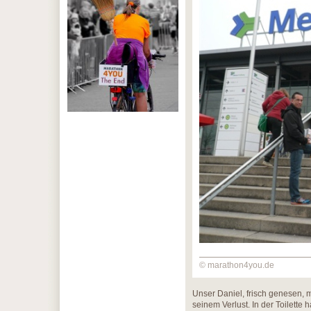
© marathon4you.de
Unser Daniel, frisch genesen, 
seinem Verlust. In der Toilett