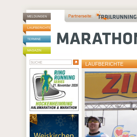
MELDUNGEN
LAUFBERICHTE
TERMINE
MAGAZIN
LAUFBERICHTE