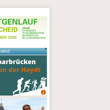
RMINE