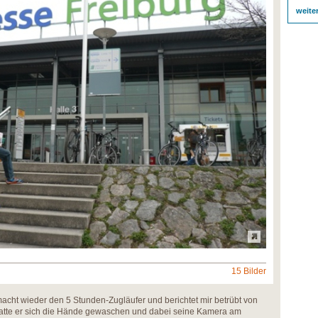
weite
15 Bilder
macht wieder den 5 Stunden-Zugläufer und berichtet mir betrübt von
e hatte er sich die Hände gewaschen und dabei seine Kamera am