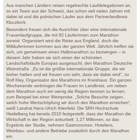
Aus manchen Ländern reisen regelrechte Laufdelegationen an,
so ein Team aus der Schweiz, das schon seit vielen Jahren mit
dabei ist und die polnischen Läufer aus dem Partnerlandkreis
Kluczbork.
Besonders freuen sich die Ausrichter über eine internationale
Frauenlaufgruppe, die mit 82 Läuferinnen zum Marathon
anreist. Organisiert wird die Reise aus England, doch die
Mitläuferinnen kommen aus der ganzen Welt. Jährlich treffen sie
sich, um gemeinsam einen Halbmarathon zu bezwingen – in
diesem Jahr haben sie sich einen der schönsten
Landschaftsläufe Europas ausgesucht, den Marathon Deutsche
Weinstraße. „Es ist die größte internationale Gruppe, die wir
bisher hatten und wir freuen uns sehr, dass sie dabei sind“, so
Rolf Kley, Organisator des Marathons im Kreishaus. Ein ganzes
Wochenende verbringen die Frauen im Landkreis, um neben
dem Marathon auch ein wenig die Region kennen zu lernen,
zum Beispiel bei einer Weinprobe. „Solche Besuche zeigen,
welch hohe Wertschöpfung wir durch den Marathon erreichen“,
weiß Landrat Hans-Ulrich Ihlenfeld. Die SRH Hochschule
Heidelberg hat bereits 2010 festgestellt, dass der Marathon die
Wirtschaft in der Region ankurbelt: 1,27 Millionen, so das
Ergebnis der Studie, nehmen Gastronomen, Hoteliers,
Weinbau- und andere Betriebe zusätzlich durch den Marathon
ein.