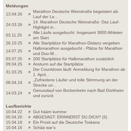
Meldungen
Marathon Deutsche Weinstraße begeistert als
13.04.26
Lauf der Le...
14. Marathon Deutsche Weinstraße: Das Lauf-
24.03.26
Highlight in...
Alle Läufe ausgebucht: Insgesamt 3800 Athleten
03.11.25
am Start
26.10.25
Alle Startplätze für Marathon-Distanz vergeben
Halbmarathon ausgebucht - Plätze für Marathon
14.07.25
und Duo-M...
03.07.25
200 Startplätze für Halbmarathon zusätzlich
09.04.25
Ansturm auf die Startplätze
Der Countdown läuft: Anmeldung für Marathon ab
31.03.25
1. April...
„Zufriedene Läufer und tolle Stimmung an der
08.04.24
Strecke un...
Genusslauf von Bockenheim nach Bad Dürkheim
14.03.24
und zurück
Laufberichte
10.04.22
Gut hääm kumme
05.04.20
ABGESAGT: ERINNERST DU DICH? (5)
15.04.18
Ein Prosit auf die Deutsche Toskana
10.04.16
Schää war‘s