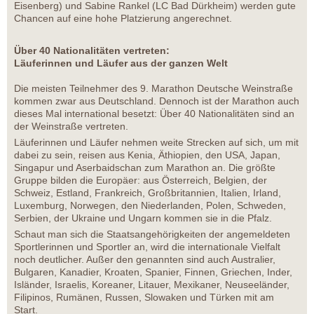
Eisenberg) und Sabine Rankel (LC Bad Dürkheim) werden gute
Chancen auf eine hohe Platzierung angerechnet.
Über 40 Nationalitäten vertreten:
Läuferinnen und Läufer aus der ganzen Welt
Die meisten Teilnehmer des 9. Marathon Deutsche Weinstraße
kommen zwar aus Deutschland. Dennoch ist der Marathon auch
dieses Mal international besetzt: Über 40 Nationalitäten sind an
der Weinstraße vertreten.
Läuferinnen und Läufer nehmen weite Strecken auf sich, um mit
dabei zu sein, reisen aus Kenia, Äthiopien, den USA, Japan,
Singapur und Aserbaidschan zum Marathon an. Die größte
Gruppe bilden die Europäer: aus Österreich, Belgien, der
Schweiz, Estland, Frankreich, Großbritannien, Italien, Irland,
Luxemburg, Norwegen, den Niederlanden, Polen, Schweden,
Serbien, der Ukraine und Ungarn kommen sie in die Pfalz.
Schaut man sich die Staatsangehörigkeiten der angemeldeten
Sportlerinnen und Sportler an, wird die internationale Vielfalt
noch deutlicher. Außer den genannten sind auch Australier,
Bulgaren, Kanadier, Kroaten, Spanier, Finnen, Griechen, Inder,
Isländer, Israelis, Koreaner, Litauer, Mexikaner, Neuseeländer,
Filipinos, Rumänen, Russen, Slowaken und Türken mit am
Start.