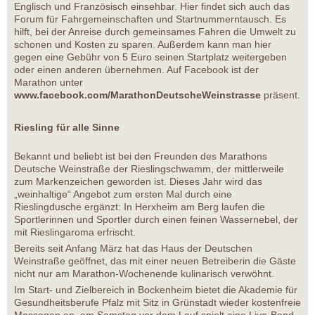
Englisch und Französisch einsehbar. Hier findet sich auch das
Forum für Fahrgemeinschaften und Startnummerntausch. Es
hilft, bei der Anreise durch gemeinsames Fahren die Umwelt zu
schonen und Kosten zu sparen. Außerdem kann man hier
gegen eine Gebühr von 5 Euro seinen Startplatz weitergeben
oder einen anderen übernehmen. Auf Facebook ist der
Marathon unter
www.facebook.com/MarathonDeutscheWeinstrasse
präsent.
Riesling für alle Sinne
Bekannt und beliebt ist bei den Freunden des Marathons
Deutsche Weinstraße der Rieslingschwamm, der mittlerweile
zum Markenzeichen geworden ist. Dieses Jahr wird das
„weinhaltige“ Angebot zum ersten Mal durch eine
Rieslingdusche ergänzt: In Herxheim am Berg laufen die
Sportlerinnen und Sportler durch einen feinen Wassernebel, der
mit Rieslingaroma erfrischt.
Bereits seit Anfang März hat das Haus der Deutschen
Weinstraße geöffnet, das mit einer neuen Betreiberin die Gäste
nicht nur am Marathon-Wochenende kulinarisch verwöhnt.
Im Start- und Zielbereich in Bockenheim bietet die Akademie für
Gesundheitsberufe Pfalz mit Sitz in Grünstadt wieder kostenfreie