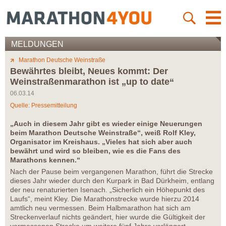
MELDUNGEN
Marathon Deutsche Weinstraße
Bewährtes bleibt, Neues kommt: Der
Weinstraßenmarathon ist „up to date“
06.03.14
Quelle: Pressemitteilung
„Auch in diesem Jahr gibt es wieder einige Neuerungen
beim Marathon Deutsche Weinstraße“, weiß Rolf Kley,
Organisator im Kreishaus. „Vieles hat sich aber auch
bewährt und wird so bleiben, wie es die Fans des
Marathons kennen.“
Nach der Pause beim vergangenen Marathon, führt die Strecke
dieses Jahr wieder durch den Kurpark in Bad Dürkheim, entlang
der neu renaturierten Isenach. „Sicherlich ein Höhepunkt des
Laufs“, meint Kley. Die Marathonstrecke wurde hierzu 2014
amtlich neu vermessen. Beim Halbmarathon hat sich am
Streckenverlauf nichts geändert, hier wurde die Gültigkeit der