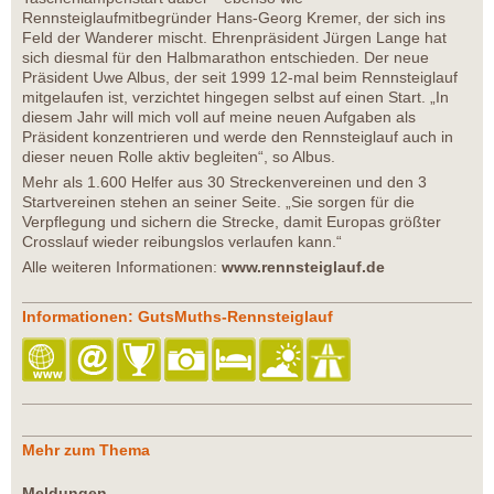
Rennsteiglaufmitbegründer Hans-Georg Kremer, der sich ins
Feld der Wanderer mischt. Ehrenpräsident Jürgen Lange hat
sich diesmal für den Halbmarathon entschieden. Der neue
Präsident Uwe Albus, der seit 1999 12-mal beim Rennsteiglauf
mitgelaufen ist, verzichtet hingegen selbst auf einen Start. „In
diesem Jahr will mich voll auf meine neuen Aufgaben als
Präsident konzentrieren und werde den Rennsteiglauf auch in
dieser neuen Rolle aktiv begleiten“, so Albus.
Mehr als 1.600 Helfer aus 30 Streckenvereinen und den 3
Startvereinen stehen an seiner Seite. „Sie sorgen für die
Verpflegung und sichern die Strecke, damit Europas größter
Crosslauf wieder reibungslos verlaufen kann.“
Alle weiteren Informationen:
www.rennsteiglauf.de
Informationen: GutsMuths-Rennsteiglauf
Mehr zum Thema
Meldungen