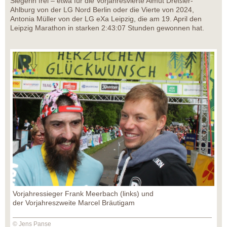
Siegerin frei – etwa für die Vorjahresvierte Almut Dreßler-
Ahlburg von der LG Nord Berlin oder die Vierte von 2024,
Antonia Müller von der LG eXa Leipzig, die am 19. April den
Leipzig Marathon in starken 2:43:07 Stunden gewonnen hat.
Vorjahressieger Frank Meerbach (links) und
der Vorjahreszweite Marcel Bräutigam
© Jens Panse