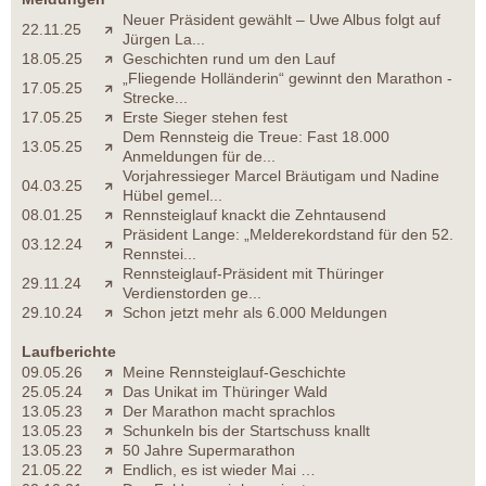
Neuer Präsident gewählt – Uwe Albus folgt auf
22.11.25
Jürgen La...
18.05.25
Geschichten rund um den Lauf
„Fliegende Holländerin“ gewinnt den Marathon -
17.05.25
Strecke...
17.05.25
Erste Sieger stehen fest
Dem Rennsteig die Treue: Fast 18.000
13.05.25
Anmeldungen für de...
Vorjahressieger Marcel Bräutigam und Nadine
04.03.25
Hübel gemel...
08.01.25
Rennsteiglauf knackt die Zehntausend
Präsident Lange: „Melderekordstand für den 52.
03.12.24
Rennstei...
Rennsteiglauf-Präsident mit Thüringer
29.11.24
Verdienstorden ge...
29.10.24
Schon jetzt mehr als 6.000 Meldungen
Laufberichte
09.05.26
Meine Rennsteiglauf-Geschichte
25.05.24
Das Unikat im Thüringer Wald
13.05.23
Der Marathon macht sprachlos
13.05.23
Schunkeln bis der Startschuss knallt
13.05.23
50 Jahre Supermarathon
21.05.22
Endlich, es ist wieder Mai …