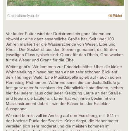
© marathon4you.de
46 Bilder
Vor lauter Futter wird der Dreistromstein ganz übersehen,
obwohl er eine ganz ansehnliche Größe hat. Seit über 100
Jahren markiert er die Wasserscheide von Weser, Elbe und
Rhein. Der Sockel ist aus den Steinen gemauert, die für den
jeweiligen Fluss typisch sind: Quarz für den Rhein, Grauwacken
für die Weser und Granit für die Elbe.
Weiter geht’s. Wir kommen zur Friedrichshöhe. Über die kleine
Wohnsiedlung hinweg hat man einen sehr schönen Blick auf
den Thüringer Wald. Eine Musikkapelle spielt auf - auch so ein
Rennsteig-Phänomen. Während sonst die Landschaftsläufe ja
fast ganz unter Ausschluss der Öffentlichkeit stattfinden, stehen
hier bei jedem Haus oder jeder Kreuzung Leute an der Straße
und feuern die Läufer an. Einer hat von ihnen bestimmt ein
Musikinstrument dabei – wie der Bläser bei der Eisfelder
Ausspanne.
Wir sind bereits voll im Anstieg auf den Eselsberg, mit 841 m
der höchste Punkt der Strecke. Keine Angst, die Höhenmeter
verteilen sich sehr moderat und die meisten kommen im