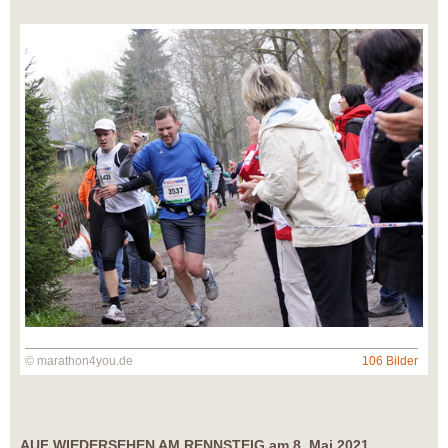
© marathon4you.de
106 Bilder
AUF WIEDERSEHEN AM RENNSTEIG am 8. Mai 2021