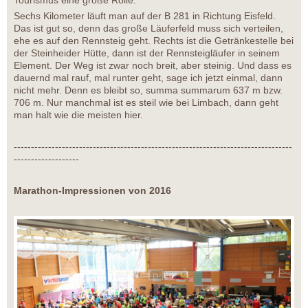
Tourismus eine große Rolle.
Sechs Kilometer läuft man auf der B 281 in Richtung Eisfeld.
Das ist gut so, denn das große Läuferfeld muss sich verteilen,
ehe es auf den Rennsteig geht. Rechts ist die Getränkestelle bei
der Steinheider Hütte, dann ist der Rennsteigläufer in seinem
Element. Der Weg ist zwar noch breit, aber steinig. Und dass es
dauernd mal rauf, mal runter geht, sage ich jetzt einmal, dann
nicht mehr. Denn es bleibt so, summa summarum 637 m bzw.
706 m. Nur manchmal ist es steil wie bei Limbach, dann geht
man halt wie die meisten hier.
---------------------------------------------------------------------------------
-------------------
Marathon-Impressionen von 2016