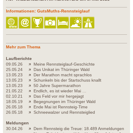
Informationen: GutsMuths-Rennsteiglauf
Mehr zum Thema
Laufberichte
09.05.26
Meine Rennsteiglauf-Geschichte
25.05.24
Das Unikat im Thüringer Wald
13.05.23
Der Marathon macht sprachlos
13.05.23
Schunkeln bis der Startschuss knallt
13.05.23
50 Jahre Supermarathon
21.05.22
Endlich, es ist wieder Mai …
02.10.21
Das Feld vor mir hergejagt
18.05.19
Begegnungen im Thüringer Wald
26.05.18
Ende Mai ist Rennsteig-Time
26.05.18
Schneewalzer und Rennsteiglied
Meldungen
30.04.26
Dem Rennsteig die Treue: 18.489 Anmeldungen