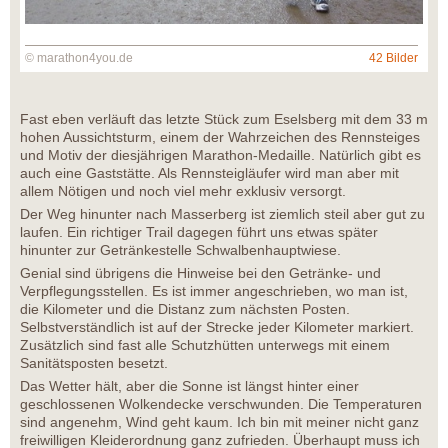
© marathon4you.de
42 Bilder
Fast eben verläuft das letzte Stück zum Eselsberg mit dem 33 m
hohen Aussichtsturm, einem der Wahrzeichen des Rennsteiges
und Motiv der diesjährigen Marathon-Medaille. Natürlich gibt es
auch eine Gaststätte. Als Rennsteigläufer wird man aber mit
allem Nötigen und noch viel mehr exklusiv versorgt.
Der Weg hinunter nach Masserberg ist ziemlich steil aber gut zu
laufen. Ein richtiger Trail dagegen führt uns etwas später
hinunter zur Getränkestelle Schwalbenhauptwiese.
Genial sind übrigens die Hinweise bei den Getränke- und
Verpflegungsstellen. Es ist immer angeschrieben, wo man ist,
die Kilometer und die Distanz zum nächsten Posten.
Selbstverständlich ist auf der Strecke jeder Kilometer markiert.
Zusätzlich sind fast alle Schutzhütten unterwegs mit einem
Sanitätsposten besetzt.
Das Wetter hält, aber die Sonne ist längst hinter einer
geschlossenen Wolkendecke verschwunden. Die Temperaturen
sind angenehm, Wind geht kaum. Ich bin mit meiner nicht ganz
freiwilligen Kleiderordnung ganz zufrieden. Überhaupt muss ich