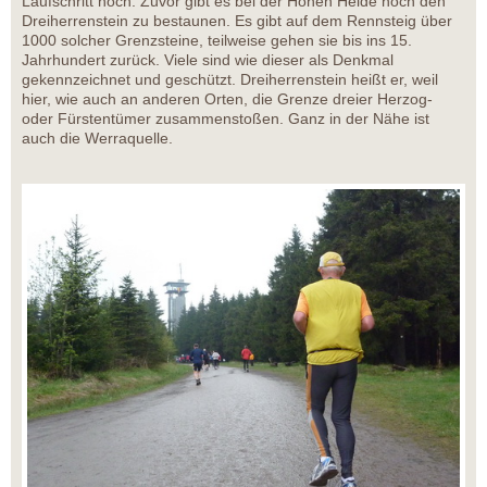
Laufschritt hoch. Zuvor gibt es bei der Hohen Heide noch den
Dreiherrenstein zu bestaunen. Es gibt auf dem Rennsteig über
1000 solcher Grenzsteine, teilweise gehen sie bis ins 15.
Jahrhundert zurück. Viele sind wie dieser als Denkmal
gekennzeichnet und geschützt. Dreiherrenstein heißt er, weil
hier, wie auch an anderen Orten, die Grenze dreier Herzog-
oder Fürstentümer zusammenstoßen. Ganz in der Nähe ist
auch die Werraquelle.