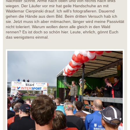
Nächster Schritt. Arme nach oben und von rechts nach links
wiegen. Der Läufer vor mir hat geile Handschuhe an mit
Waldemar Cierpinski drauf. Ich will’s fotografieren. Dauernd
gehen die Hände aus dem Bild. Beim dritten Versuch hab ich
sie. Jetzt muss ich aber mitmachen, länger wird meine Passivität
nicht toleriert. Warum wollen denn alle gleich in den Wald
rennen? Es ist doch so schön hier. Leute, ehrlich, gönnt Euch
das wenigstens einmal.