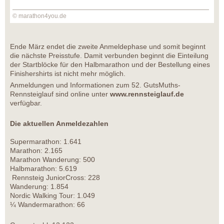
© marathon4you.de
Ende März endet die zweite Anmeldephase und somit beginnt
die nächste Preisstufe. Damit verbunden beginnt die Einteilung
der Startblöcke für den Halbmarathon und der Bestellung eines
Finishershirts ist nicht mehr möglich.
Anmeldungen und Informationen zum 52. GutsMuths-
Rennsteiglauf sind online unter
www.rennsteiglauf.de
verfügbar.
Die aktuellen Anmeldezahlen
Supermarathon: 1.641
Marathon: 2.165
Marathon Wanderung: 500
Halbmarathon: 5.619
Rennsteig JuniorCross: 228
Wanderung: 1.854
Nordic Walking Tour: 1.049
¼ Wandermarathon: 66