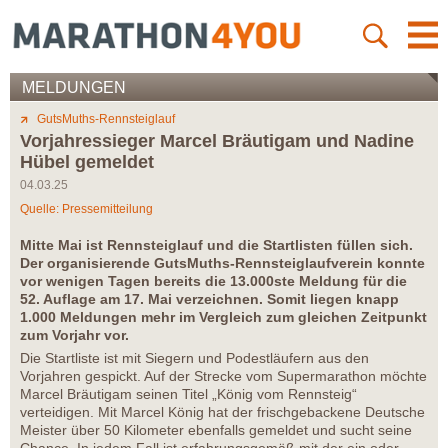
MELDUNGEN
GutsMuths-Rennsteiglauf
Vorjahressieger Marcel Bräutigam und Nadine
Hübel gemeldet
04.03.25
Quelle: Pressemitteilung
Mitte Mai ist Rennsteiglauf und die Startlisten füllen sich.
Der organisierende GutsMuths-Rennsteiglaufverein konnte
vor wenigen Tagen bereits die 13.000ste Meldung für die
52. Auflage am 17. Mai verzeichnen. Somit liegen knapp
1.000 Meldungen mehr im Vergleich zum gleichen Zeitpunkt
zum Vorjahr vor.
Die Startliste ist mit Siegern und Podestläufern aus den
Vorjahren gespickt. Auf der Strecke vom Supermarathon möchte
Marcel Bräutigam seinen Titel „König vom Rennsteig“
verteidigen. Mit Marcel König hat der frischgebackene Deutsche
Meister über 50 Kilometer ebenfalls gemeldet und sucht seine