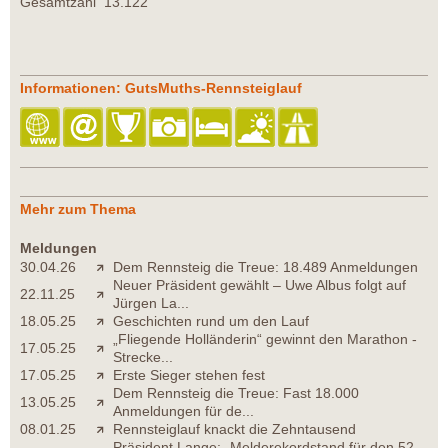
Gesamtzahl 13.122
Informationen: GutsMuths-Rennsteiglauf
Mehr zum Thema
Meldungen
30.04.26
Dem Rennsteig die Treue: 18.489 Anmeldungen
Neuer Präsident gewählt – Uwe Albus folgt auf
22.11.25
Jürgen La...
18.05.25
Geschichten rund um den Lauf
„Fliegende Holländerin“ gewinnt den Marathon -
17.05.25
Strecke...
17.05.25
Erste Sieger stehen fest
Dem Rennsteig die Treue: Fast 18.000
13.05.25
Anmeldungen für de...
08.01.25
Rennsteiglauf knackt die Zehntausend
Präsident Lange: „Melderekordstand für den 52.