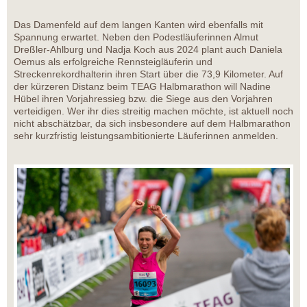
Das Damenfeld auf dem langen Kanten wird ebenfalls mit
Spannung erwartet. Neben den Podestläuferinnen Almut
Dreßler-Ahlburg und Nadja Koch aus 2024 plant auch Daniela
Oemus als erfolgreiche Rennsteigläuferin und
Streckenrekordhalterin ihren Start über die 73,9 Kilometer. Auf
der kürzeren Distanz beim TEAG Halbmarathon will Nadine
Hübel ihren Vorjahressieg bzw. die Siege aus den Vorjahren
verteidigen. Wer ihr dies streitig machen möchte, ist aktuell noch
nicht abschätzbar, da sich insbesondere auf dem Halbmarathon
sehr kurzfristig leistungsambitionierte Läuferinnen anmelden.