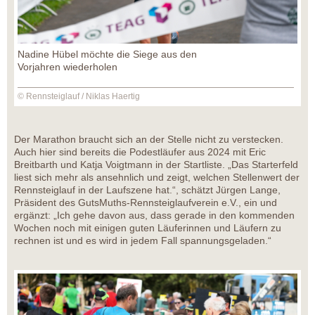
Nadine Hübel möchte die Siege aus den
Vorjahren wiederholen
© Rennsteiglauf / Niklas Haertig
Der Marathon braucht sich an der Stelle nicht zu verstecken.
Auch hier sind bereits die Podestläufer aus 2024 mit Eric
Breitbarth und Katja Voigtmann in der Startliste. „Das Starterfeld
liest sich mehr als ansehnlich und zeigt, welchen Stellenwert der
Rennsteiglauf in der Laufszene hat.“, schätzt Jürgen Lange,
Präsident des GutsMuths-Rennsteiglaufverein e.V., ein und
ergänzt: „Ich gehe davon aus, dass gerade in den kommenden
Wochen noch mit einigen guten Läuferinnen und Läufern zu
rechnen ist und es wird in jedem Fall spannungsgeladen.“