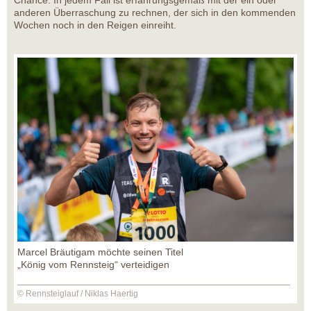
Chance. In jedem Fall ist erfahrungsgemäß mit der ein oder
anderen Überraschung zu rechnen, der sich in den kommenden
Wochen noch in den Reigen einreiht.
Marcel Bräutigam möchte seinen Titel
„König vom Rennsteig“ verteidigen
© Rennsteiglauf / Niklas Haertig