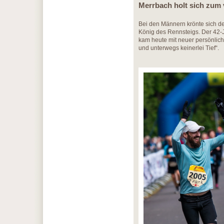
Merrbach holt sich zum v
Bei den Männern krönte sich de
König des Rennsteigs. Der 42-J
kam heute mit neuer persönliche
und unterwegs keinerlei Tief“.