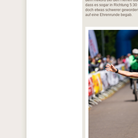
dem Rekord bei den Herren durch
dass es sogar in Richtung 5:30
doch etwas schwerer geworden, 
auf eine Ehrenrunde begab.