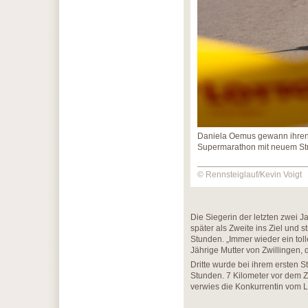
Daniela Oemus gewann ihren 
Supermarathon mit neuem St
© Rennsteiglauf/Kevin Voigt
Die Siegerin der letzten zwei 
später als Zweite ins Ziel und 
Stunden. „Immer wieder ein toll
Jährige Mutter von Zwillingen,
Dritte wurde bei ihrem ersten 
Stunden. 7 Kilometer vor dem Z
verwies die Konkurrentin vom L