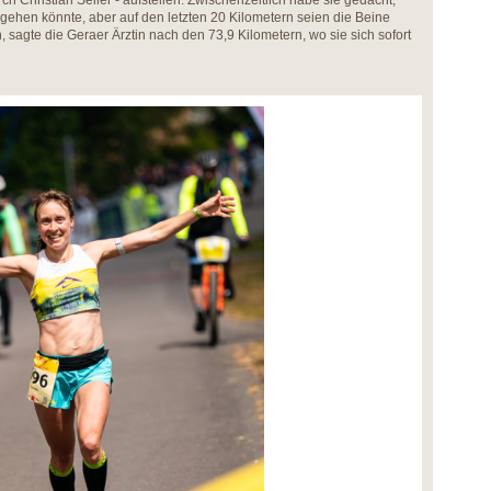
 Christian Seiler - aufstellen. Zwischenzeitlich habe sie gedacht,
 gehen könnte, aber auf den letzten 20 Kilometern seien die Beine
sagte die Geraer Ärztin nach den 73,9 Kilometern, wo sie sich sofort