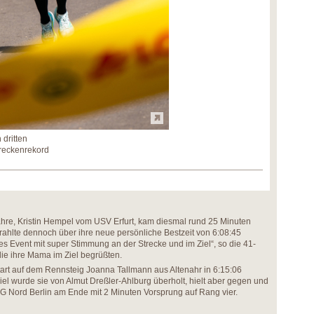
dritten
reckenrekord
Jahre, Kristin Hempel vom USV Erfurt, kam diesmal rund 25 Minuten
strahlte dennoch über ihre neue persönliche Bestzeit von 6:08:45
es Event mit super Stimmung an der Strecke und im Ziel“, so die 41-
 die ihre Mama im Ziel begrüßten.
Start auf dem Rennsteig Joanna Tallmann aus Altenahr in 6:15:06
iel wurde sie von Almut Dreßler-Ahlburg überholt, hielt aber gegen und
G Nord Berlin am Ende mit 2 Minuten Vorsprung auf Rang vier.