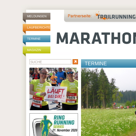
MELDUNGEN
LAUFBERICHTE
TERMINE
MAGAZIN
TERMINE