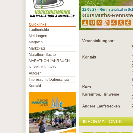
22.05.27 - Rennsteiglauf in S
GutsMuths-Rennste
Quicklinks
Laufberichte
Meldungen
Veranstaltungsort
Magazin
Marktplatz
Marathon-Suche
Kontakt
MARATHON JAHRBUCH
NEWS MAGAZIN
Autoren
Impressum / Datenschutz
Kontakt
Kurs
Kursinfos, Hinweise
Andere Laufstrecken
INFORMATIONEN