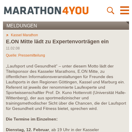
MELDUNGEN
Kassel Marathon
E.ON Mitte lädt zu Expertenvorträgen ein
11.02.08
Quelle: Pressemitteilung
„Laufsport und Gesundheit“ – unter diesem Motto lädt der
Titelsponsor des Kasseler Marathons, E.ON Mitte, zu
öffentlichen Informationsveranstaltungen für Freunde des
Laufsports in den Regionen Göttingen, Kassel und Marburg ein.
Referent ist jeweils der renommierte Laufexperte und
Sportwissenschaftler Prof. Dr. Kuno Hottenrott (Universität Halle-
Wittenberg), der aus sportmedizinischer und
trainingsmethodischer Sicht über die Chancen, die der Laufsport
für Gesundheit und Fitness bietet, sprechen wird.
Die Termine im Einzelnen:
Dienstag, 12. Februar
, ab 19 Uhr in der Kasseler