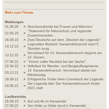
Mehr zum Thema
Meldungen
31.08.25
Streckenrekorde bei Frauen und Männern
''Statement für Naturschutz und regionale
22.05.25
Zusammenarbei...
26.08.23
Zwei Deutsche auf dem „Stockerl der Legende“
Legendäre Bestzeit: Karwendelmarsch nach 5
14.12.22
Stunden ausg...
Vorverkauf für 14. Karwendelmarsch beginnt am
13.12.22
14. Dezem...
27.08.22
''Immer voller Herzblut bei der Sache''
22.04.22
Volksfest für Wander- und Berglaufbegeisterte
13. Karwendelmarsch: Vorverkauf startet am
03.12.21
Nikolaustag
28.08.21
Erfolgreiche Tiroler beim Comeback der Legende
Die Legende lebt: Der Karwendelmarsch findet
18.06.21
2021 statt
Laufberichte
26.08.23
Auf und Ab im Karwendel
27.08.22
Von Hütte zu Hütte durch’s Karwendel