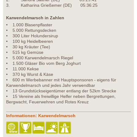
3. Katharina Grießemer (DE) 05:36:25
Karwendelmarsch in Zahlen
• 1.000 Blasenpflaster
• 5.000 Rettungsdecken
• 300 Liter Holundersirup
• 100 kg Heidelbeeren
• 30 kg Kräuter (Tee)
• 515 kg Gemüse
• 5.000 Karwendelmarsch Riegel
• 1.500 Gläser Bio vom Berg Joghurt
• 11.000 Kekse
• 370 kg Wurst & Käse
• 600 m Werbebanner mit Hauptsponsoren - eigens für
Karwendelmarsch und jedes Jahr verwendbar
• 13 Grundstückseigentümer entlang der 52km Strecke
• 15 Vereine als freiwillige Helfer neben Bergrettungen,
Bergwacht, Feuerwehren und Rotes Kreuz
Informationen: Karwendelmarsch