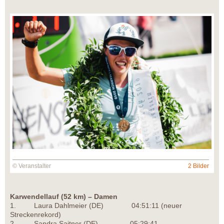
© Veranstalter
2 Bilder
Karwendellauf (52 km) – Damen
1. Laura Dahlmeier (DE) 04:51:11 (neuer
Streckenrekord)
2. Sandra Saitner (DE) 05:29:41