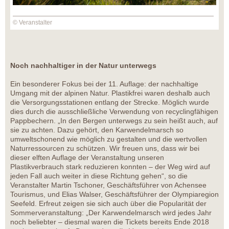
© Veranstalter
Noch nachhaltiger in der Natur unterwegs
Ein besonderer Fokus bei der 11. Auflage: der nachhaltige
Umgang mit der alpinen Natur. Plastikfrei waren deshalb auch
die Versorgungsstationen entlang der Strecke. Möglich wurde
dies durch die ausschließliche Verwendung von recyclingfähigen
Pappbechern. „In den Bergen unterwegs zu sein heißt auch, auf
sie zu achten. Dazu gehört, den Karwendelmarsch so
umweltschonend wie möglich zu gestalten und die wertvollen
Naturressourcen zu schützen. Wir freuen uns, dass wir bei
dieser elften Auflage der Veranstaltung unseren
Plastikverbrauch stark reduzieren konnten – der Weg wird auf
jeden Fall auch weiter in diese Richtung gehen“, so die
Veranstalter Martin Tschoner, Geschäftsführer von Achensee
Tourismus, und Elias Walser, Geschäftsführer der Olympiaregion
Seefeld. Erfreut zeigen sie sich auch über die Popularität der
Sommerveranstaltung: „Der Karwendelmarsch wird jedes Jahr
noch beliebter – diesmal waren die Tickets bereits Ende 2018