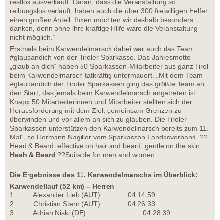
restlos ausverkauft. Daran, dass die Veranstaltung so
reibungslos verläuft, haben auch die über 300 freiwilligen Helfer
einen großen Anteil. Ihnen möchten wir deshalb besonders
danken, denn ohne ihre kräftige Hilfe wäre die Veranstaltung
nicht möglich.“
Erstmals beim Karwendelmarsch dabei war auch das Team
#glaubandich von der Tiroler Sparkasse. Das Jahresmotto
„glaub an dich“ haben 50 Sparkassen-Mitarbeiter aus ganz Tirol
beim Karwendelmarsch tatkräftig untermauert. „Mit dem Team
#glaubandich der Tiroler Sparkassen ging das größte Team an
den Start, das jemals beim Karwendelmarsch angetreten ist.
Knapp 50 Mitarbeiterinnen und Mitarbeiter stellten sich der
Herausforderung mit dem Ziel, gemeinsam Grenzen zu
überwinden und vor allem an sich zu glauben. Die Tiroler
Sparkassen unterstützen den Karwendelmarsch bereits zum 11.
Mal“, so Hermann Nagiller vom Sparkassen Landesverband. ??
Head & Beard: effective on hair and beard, gentle on the skin
Heah & Beard
??Suitable for men and women
Die Ergebnisse des 11. Karwendelmarschs im Überblick:
Karwendellauf (52 km) – Herren
1. Alexander Lieb (AUT) 04:14:59
2. Christian Stern (AUT) 04:26:33
3. Adrian Niski (DE) 04:28:39