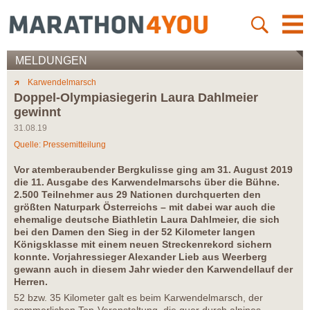
MELDUNGEN
Karwendelmarsch
Doppel-Olympiasiegerin Laura Dahlmeier
gewinnt
31.08.19
Quelle: Pressemitteilung
Vor atemberaubender Bergkulisse ging am 31. August 2019
die 11. Ausgabe des Karwendelmarschs über die Bühne.
2.500 Teilnehmer aus 29 Nationen durchquerten den
größten Naturpark Österreichs – mit dabei war auch die
ehemalige deutsche Biathletin Laura Dahlmeier, die sich
bei den Damen den Sieg in der 52 Kilometer langen
Königsklasse mit einem neuen Streckenrekord sichern
konnte. Vorjahressieger Alexander Lieb aus Weerberg
gewann auch in diesem Jahr wieder den Karwendellauf der
Herren.
52 bzw. 35 Kilometer galt es beim Karwendelmarsch, der