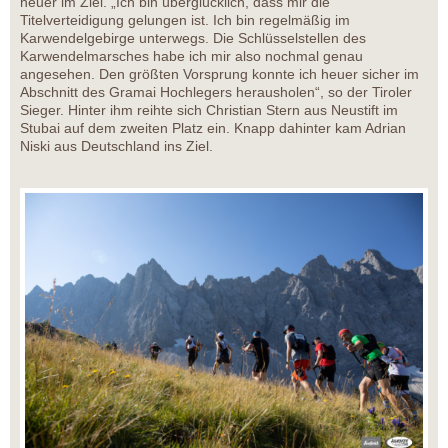
heuer im Ziel. „Ich bin überglücklich, dass mir die
Titelverteidigung gelungen ist. Ich bin regelmäßig im
Karwendelgebirge unterwegs. Die Schlüsselstellen des
Karwendelmarsches habe ich mir also nochmal genau
angesehen. Den größten Vorsprung konnte ich heuer sicher im
Abschnitt des Gramai Hochlegers herausholen“, so der Tiroler
Sieger. Hinter ihm reihte sich Christian Stern aus Neustift im
Stubai auf dem zweiten Platz ein. Knapp dahinter kam Adrian
Niski aus Deutschland ins Ziel.