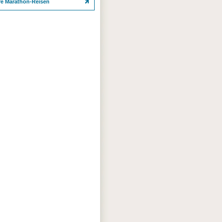
re Marathon-Reisen