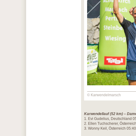
© Karwendelmarsch
Karwendellauf (52 km) – Dam
1. Evi Gudelius, Deutschland 0
2. Ellen Tuchscherer, Österreic
3. Wonny Keil, Österreich 05:4