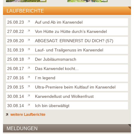
LAUFBERICHTE
26.08.23
Auf und Ab im Karwendel
27.08.22
Von Hütte zu Hütte durch’s Karwendel
29.08.20
ABGESAGT: ERINNERST DU DICH? (57)
31.08.19
Lauf- und Trailgenuss im Karwendel
25.08.18
Der Jubiläumsmarsch
26.08.17
Das Karwendel kocht...
27.08.16
I´m legend
29.08.15
Ultra-Premiere beim Kultlauf im Karwendel
30.08.14
Karwendellust und Wolkenfrust
30.08.14
Ich bin überwältigt
weitere Laufberichte
MELDUNGEN