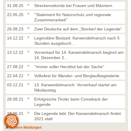
31.08.25
Streckenrekorde bei Frauen und Männern
22.05.25
''Statement für Naturschutz und regionale
Zusammenarbeit''
26.08.23
Zwei Deutsche auf dem „Stockerl der Legende“
14.12.22
Legendäre Bestzeit: Karwendelmarsch nach 5
Stunden ausgebuch...
13.12.22
Vorverkauf für 14. Karwendelmarsch beginnt am
14. Dezember 2...
27.08.22
''Immer voller Herzblut bei der Sache''
22.04.22
Volksfest für Wander- und Berglaufbegeisterte
03.12.21
13. Karwendelmarsch: Vorverkauf startet am
Nikolaustag
28.08.21
Erfolgreiche Tiroler beim Comeback der
Legende
18.06.21
Die Legende lebt: Der Karwendelmarsch findet
2021 statt
weitere Meldungen