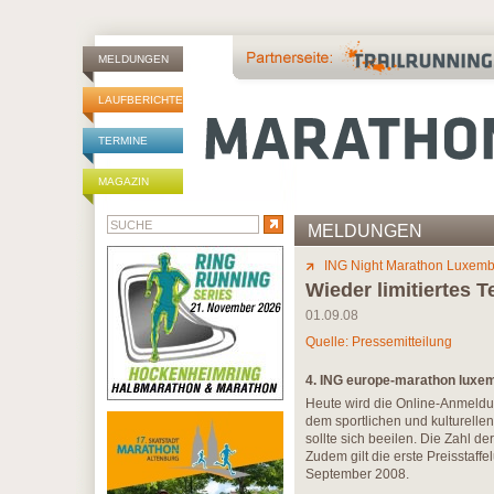
MELDUNGEN
LAUFBERICHTE
TERMINE
MAGAZIN
MELDUNGEN
ING Night Marathon Luxem
Wieder limitiertes T
01.09.08
Quelle: Pressemitteilung
4. ING europe-marathon luxem
Heute wird die Online-Anmeldun
dem sportlichen und kulturelle
sollte sich beeilen. Die Zahl de
Zudem gilt die erste Preisstaf
September 2008.