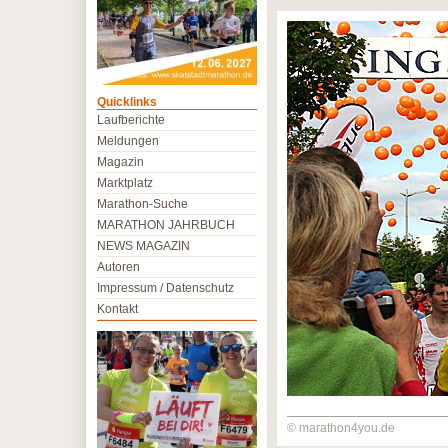
Quicklinks
Laufberichte
Meldungen
Magazin
Marktplatz
Marathon-Suche
MARATHON JAHRBUCH
NEWS MAGAZIN
Autoren
Impressum / Datenschutz
Kontakt
© marathon4you.de