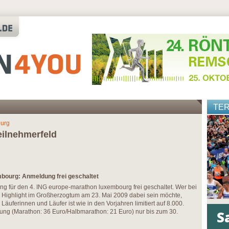
TE
burg
eilnehmerfeld
bourg: Anmeldung frei geschaltet
g für den 4. ING europe-marathon luxembourg frei geschaltet. Wer bei
n Highlight im Großherzogtum am 23. Mai 2009 dabei sein möchte,
r Läuferinnen und Läufer ist wie in den Vorjahren limitiert auf 8.000.
felung (Marathon: 36 Euro/Halbmarathon: 21 Euro) nur bis zum 30.