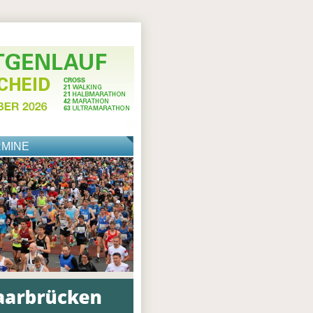
RMINE