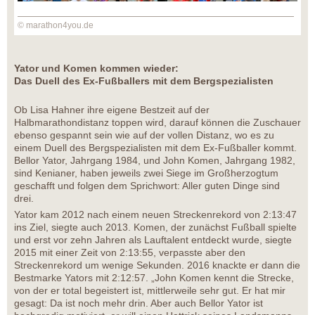
© marathon4you.de
Yator und Komen kommen wieder:
Das Duell des Ex-Fußballers mit dem Bergspezialisten
Ob Lisa Hahner ihre eigene Bestzeit auf der
Halbmarathondistanz toppen wird, darauf können die Zuschauer
ebenso gespannt sein wie auf der vollen Distanz, wo es zu
einem Duell des Bergspezialisten mit dem Ex-Fußballer kommt.
Bellor Yator, Jahrgang 1984, und John Komen, Jahrgang 1982,
sind Kenianer, haben jeweils zwei Siege im Großherzogtum
geschafft und folgen dem Sprichwort: Aller guten Dinge sind
drei.
Yator kam 2012 nach einem neuen Streckenrekord von 2:13:47
ins Ziel, siegte auch 2013. Komen, der zunächst Fußball spielte
und erst vor zehn Jahren als Lauftalent entdeckt wurde, siegte
2015 mit einer Zeit von 2:13:55, verpasste aber den
Streckenrekord um wenige Sekunden. 2016 knackte er dann die
Bestmarke Yators mit 2:12:57. „John Komen kennt die Strecke,
von der er total begeistert ist, mittlerweile sehr gut. Er hat mir
gesagt: Da ist noch mehr drin. Aber auch Bellor Yator ist