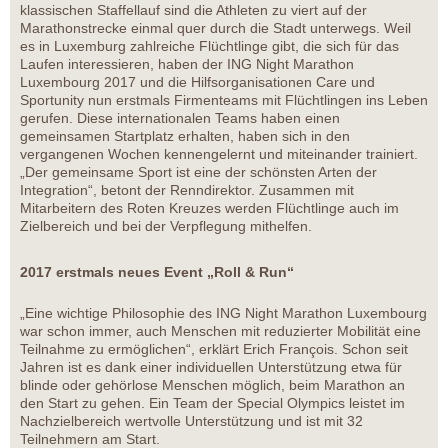
klassischen Staffellauf sind die Athleten zu viert auf der
Marathonstrecke einmal quer durch die Stadt unterwegs. Weil
es in Luxemburg zahlreiche Flüchtlinge gibt, die sich für das
Laufen interessieren, haben der ING Night Marathon
Luxembourg 2017 und die Hilfsorganisationen Care und
Sportunity nun erstmals Firmenteams mit Flüchtlingen ins Leben
gerufen. Diese internationalen Teams haben einen
gemeinsamen Startplatz erhalten, haben sich in den
vergangenen Wochen kennengelernt und miteinander trainiert.
„Der gemeinsame Sport ist eine der schönsten Arten der
Integration“, betont der Renndirektor. Zusammen mit
Mitarbeitern des Roten Kreuzes werden Flüchtlinge auch im
Zielbereich und bei der Verpflegung mithelfen.
2017 erstmals neues Event „Roll & Run“
„Eine wichtige Philosophie des ING Night Marathon Luxembourg
war schon immer, auch Menschen mit reduzierter Mobilität eine
Teilnahme zu ermöglichen“, erklärt Erich François. Schon seit
Jahren ist es dank einer individuellen Unterstützung etwa für
blinde oder gehörlose Menschen möglich, beim Marathon an
den Start zu gehen. Ein Team der Special Olympics leistet im
Nachzielbereich wertvolle Unterstützung und ist mit 32
Teilnehmern am Start.