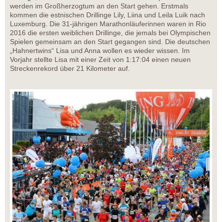
werden im Großherzogtum an den Start gehen. Erstmals
kommen die estnischen Drillinge Lily, Liina und Leila Luik nach
Luxemburg. Die 31-jährigen Marathonläuferinnen waren in Rio
2016 die ersten weiblichen Drillinge, die jemals bei Olympischen
Spielen gemeinsam an den Start gegangen sind. Die deutschen
„Hahnertwins“ Lisa und Anna wollen es wieder wissen. Im
Vorjahr stellte Lisa mit einer Zeit von 1:17:04 einen neuen
Streckenrekord über 21 Kilometer auf.