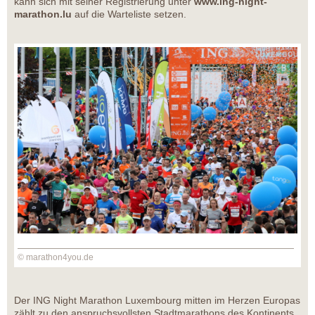
kann sich mit seiner Registrierung unter
www.ing-night-
marathon.lu
auf die Warteliste setzen.
© marathon4you.de
Der ING Night Marathon Luxembourg mitten im Herzen Europas
zählt zu den anspruchsvollsten Stadtmarathons des Kontinents.