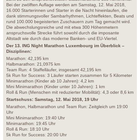
Bei der zwölften Auflage werden am Samstag, 12. Mai 2018,
16.000 Starterinnen und Starter in die Nacht hineinlaufen, die
dank stimmungsvoller Sambarhythmen, Lichteffekten, Beats und
rund 100.000 begeisterten Zuschauern zum Tag gemacht wird.
Die abwechslungsreiche und mit etwa 300 Höhenmetern
anspruchsvolle Strecke führt sowohl durch die imposante
Altstadt wie durch das moderne Banken- und EU-Viertel.
Der 13. ING Night Marathon Luxembourg im Überblick –
Disziplinen:
Marathon: 42,195 km
Halbmarathon: 21,0975 km
Team Run: 4 Staffelläufer, insgesamt 42,195 km
5k Run for Success: 3 Läufer starten zusammen für 5 Kilometer
Minimarathon (Kinder ab 10 Jahren): 4,2 km
Mini Minimarathon (Kinder unter 10 Jahren): 1 km
Roll & Run (Menschen mit reduzierter Mobilität): 4,3 oder 8,6 km
Startschuss: Samstag, 12. Mai 2018, 19 Uhr
Marathon, Halbmarathon und Team Run: Zeitgleich um 19:00
Uhr
Mini Minimarathon: 19:40 Uhr
Minimarathon: 19:45 Uhr
Roll & Run: 18:10 Uhr
5k Run for Success: 20:00 Uhr