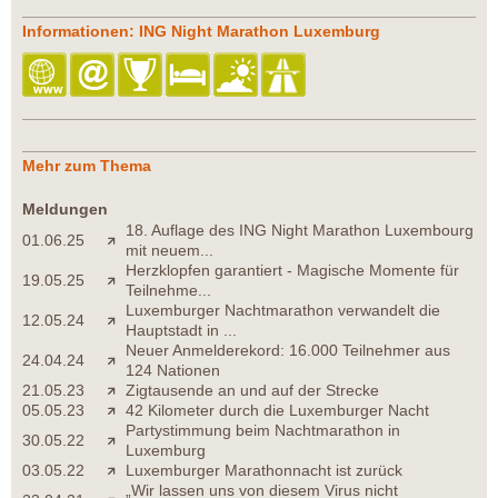
Informationen: ING Night Marathon Luxemburg
Mehr zum Thema
Meldungen
18. Auflage des ING Night Marathon Luxembourg
01.06.25
mit neuem...
Herzklopfen garantiert - Magische Momente für
19.05.25
Teilnehme...
Luxemburger Nachtmarathon verwandelt die
12.05.24
Hauptstadt in ...
Neuer Anmelderekord: 16.000 Teilnehmer aus
24.04.24
124 Nationen
21.05.23
Zigtausende an und auf der Strecke
05.05.23
42 Kilometer durch die Luxemburger Nacht
Partystimmung beim Nachtmarathon in
30.05.22
Luxemburg
03.05.22
Luxemburger Marathonnacht ist zurück
„Wir lassen uns von diesem Virus nicht