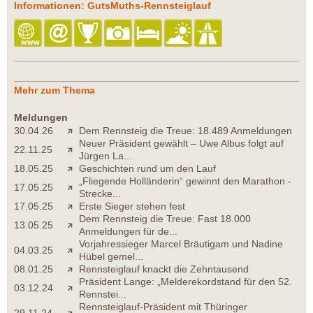
Informationen: GutsMuths-Rennsteiglauf
Mehr zum Thema
Meldungen
30.04.26
Dem Rennsteig die Treue: 18.489 Anmeldungen
Neuer Präsident gewählt – Uwe Albus folgt auf
22.11.25
Jürgen La...
18.05.25
Geschichten rund um den Lauf
„Fliegende Holländerin“ gewinnt den Marathon -
17.05.25
Strecke...
17.05.25
Erste Sieger stehen fest
Dem Rennsteig die Treue: Fast 18.000
13.05.25
Anmeldungen für de...
Vorjahressieger Marcel Bräutigam und Nadine
04.03.25
Hübel gemel...
08.01.25
Rennsteiglauf knackt die Zehntausend
Präsident Lange: „Melderekordstand für den 52.
03.12.24
Rennstei...
Rennsteiglauf-Präsident mit Thüringer