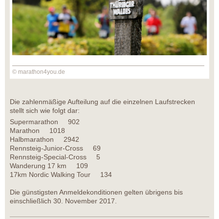
© marathon4you.de
Die zahlenmäßige Aufteilung auf die einzelnen Laufstrecken
stellt sich wie folgt dar:
Supermarathon 902
Marathon 1018
Halbmarathon 2942
Rennsteig-Junior-Cross 69
Rennsteig-Special-Cross 5
Wanderung 17 km 109
17km Nordic Walking Tour 134
Die günstigsten Anmeldekonditionen gelten übrigens bis
einschließlich 30. November 2017.