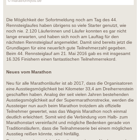
© marathon4you.de
Die Möglichkeit der Sofortmeldung noch am Tag des 44.
Rennsteiglaufes haben übrigens so viele Starter genutzt, wie
noch nie. 2.120 Läuferinnen und Läufer konnten es gar nicht
lange erwarten, und haben sich noch am Lauftag für den
nächsten Rennsteiglauf angemeldet. Damit sind bereits jetzt die
Grundlagen für eine neuerlich gute Teilnehmerzahl gegeben.
Beim 44. Rennsteiglauf am 21. Mai 2016 gab es mit insgesamt
16.326 Finishern einen fantastischen Teilnehmerrekord.
Neues vom Marathon
Neu für alle Marathonläufer ist ab 2017, dass die Organisatoren
eine Ausstiegsmöglichkeit bei Kilometer 33,4 am Dreiherrenstein
geschaffen haben. Analog der seit vielen Jahren bestehenden
Ausstiegsmöglichkeit auf der Supermarathonstrecke, werden die
Aussteiger nun auch beim Marathon trotzdem als offizielle
Teilnehmer gewertet, was das Wagnis Marathon noch einmal
deutlich erleichtert. Somit wird die Verbindung vom Halb- zum
Marathonstart vereinfacht und mögliche Bedenken gerade von
Traditionsläufern, dass die Teilnahmeserie bei einem möglichen
Ausstieg reißen könnte, sind hinfällig.