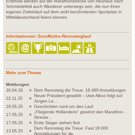
Erstmals werden auf der Marathonstrecke von Neuhaus nach
Schmiedefeld auch Wanderer unterwegs sein, die nun ihren
eigenen Zieleinlauf auf dem wohl berühmtesten Sportplatz in
Mitteldeutschland feiern können.
Informationen: GutsMuths-Rennsteiglauf
Mehr zum Thema
Meldungen
30.04.26
Dem Rennsteig die Treue: 18.489 Anmeldungen
Neuer Präsident gewählt – Uwe Albus folgt auf
22.11.25
Jürgen La...
18.05.25
Geschichten rund um den Lauf
„Fliegende Holländerin“ gewinnt den Marathon -
17.05.25
Strecke...
17.05.25
Erste Sieger stehen fest
Dem Rennsteig die Treue: Fast 18.000
13.05.25
Anmeldungen für de...