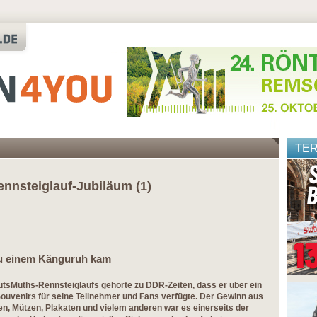
TE
nnsteiglauf-Jubiläum (1)
zu einem Känguruh kam
tsMuths-Rennsteiglaufs gehörte zu DDR-Zeiten, dass er über ein
uvenirs für seine Teilnehmer und Fans verfügte. Der Gewinn aus
, Mützen, Plakaten und vielem anderen war es einerseits der