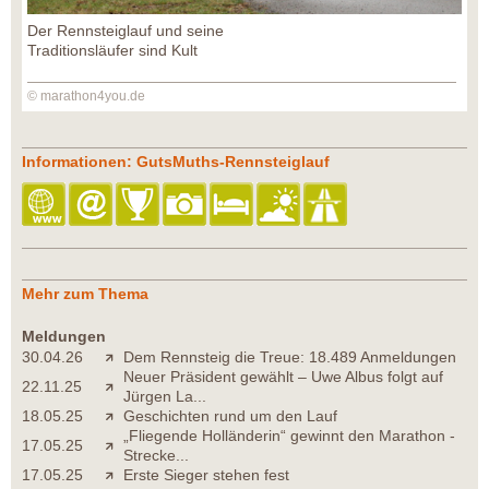
Der Rennsteiglauf und seine
Traditionsläufer sind Kult
© marathon4you.de
Informationen: GutsMuths-Rennsteiglauf
Mehr zum Thema
Meldungen
30.04.26
Dem Rennsteig die Treue: 18.489 Anmeldungen
Neuer Präsident gewählt – Uwe Albus folgt auf
22.11.25
Jürgen La...
18.05.25
Geschichten rund um den Lauf
„Fliegende Holländerin“ gewinnt den Marathon -
17.05.25
Strecke...
17.05.25
Erste Sieger stehen fest