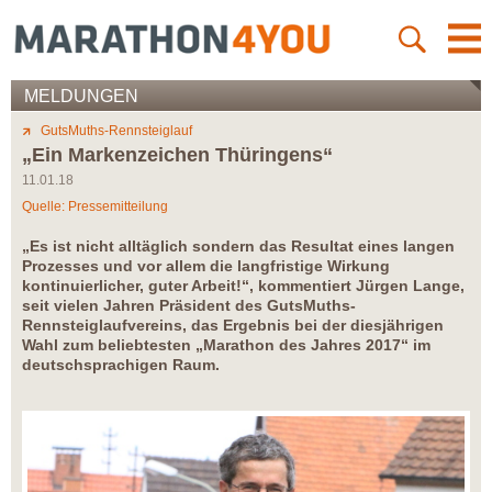
MELDUNGEN
GutsMuths-Rennsteiglauf
„Ein Markenzeichen Thüringens“
11.01.18
Quelle: Pressemitteilung
„Es ist nicht alltäglich sondern das Resultat eines langen
Prozesses und vor allem die langfristige Wirkung
kontinuierlicher, guter Arbeit!“, kommentiert Jürgen Lange,
seit vielen Jahren Präsident des GutsMuths-
Rennsteiglaufvereins, das Ergebnis bei der diesjährigen
Wahl zum beliebtesten „Marathon des Jahres 2017“ im
deutschsprachigen Raum.