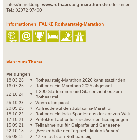
Infos/Anmeldung:
www.rothaarsteig-marathon.de
oder unter
Tel.: 02972 97400
Informationen: FALKE Rothaarsteig-Marathon
Mehr zum Thema
Meldungen
18.03.26
Rothaarsteig-Marathon 2026 kann stattfinden
16.07.25
Rothaarsteig Marathon 2025 abgesagt
1.200 Starterinnen und Starter zieht es zum
22.10.24
Rothaarstei...
25.10.23
Wenn alles passt....
20.09.23
Vorfreude auf den Jubiläums-Marathon
18.10.22
Rothaarsteig lockt Sportler aus der ganzen Welt
17.10.21
Perfekter Lauf unter erschwerten Bedingungen
15.09.21
Teilnahme nur für Geipmfte und Genesene
22.10.18
„Besser hätte der Tag nicht laufen können“
05.09.18
42 km auf dem Rothaarsteig