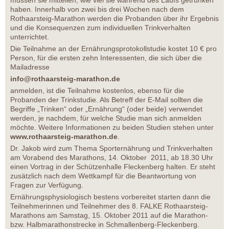
haben. Innerhalb von zwei bis drei Wochen nach dem
Rothaarsteig-Marathon werden die Probanden über ihr Ergebnis
und die Konsequenzen zum individuellen Trinkverhalten
unterrichtet.
Die Teilnahme an der Ernährungsprotokollstudie kostet 10 € pro
Person, für die ersten zehn Interessenten, die sich über die
Mailadresse
info@rothaarsteig-marathon.de
anmelden, ist die Teilnahme kostenlos, ebenso für die
Probanden der Trinkstudie. Als Betreff der E-Mail sollten die
Begriffe „Trinken“ oder „Ernährung“ (oder beide) verwendet
werden, je nachdem, für welche Studie man sich anmelden
möchte. Weitere Informationen zu beiden Studien stehen unter
www.rothaarsteig-marathon.de
.
Dr. Jakob wird zum Thema Sporternährung und Trinkverhalten
am Vorabend des Marathons, 14. Oktober 2011, ab 18.30 Uhr
einen Vortrag in der Schützenhalle Fleckenberg halten. Er steht
zusätzlich nach dem Wettkampf für die Beantwortung von
Fragen zur Verfügung.
Ernährungsphysiologisch bestens vorbereitet starten dann die
Teilnehmerinnen und Teilnehmer des 8. FALKE Rothaarsteig-
Marathons am Samstag, 15. Oktober 2011 auf die Marathon-
bzw. Halbmarathonstrecke in Schmallenberg-Fleckenberg.