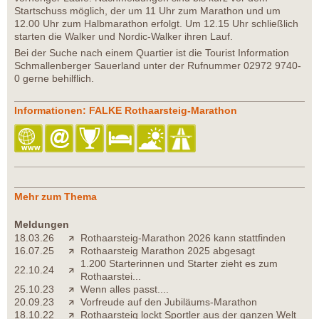
Startschuss möglich, der um 11 Uhr zum Marathon und um
12.00 Uhr zum Halbmarathon erfolgt. Um 12.15 Uhr schließlich
starten die Walker und Nordic-Walker ihren Lauf.
Bei der Suche nach einem Quartier ist die Tourist Information
Schmallenberger Sauerland unter der Rufnummer 02972 9740-
0 gerne behilflich.
Informationen: FALKE Rothaarsteig-Marathon
Mehr zum Thema
Meldungen
18.03.26
Rothaarsteig-Marathon 2026 kann stattfinden
16.07.25
Rothaarsteig Marathon 2025 abgesagt
1.200 Starterinnen und Starter zieht es zum
22.10.24
Rothaarstei...
25.10.23
Wenn alles passt....
20.09.23
Vorfreude auf den Jubiläums-Marathon
18.10.22
Rothaarsteig lockt Sportler aus der ganzen Welt