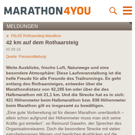
MELDUNGEN
FALKE Rothaarsteig-Marathon
42 km auf dem Rothaarsteig
05.09.18
Quelle: Pressemitteilung
Weite Ausblicke, frische Luft, Naturwege und eine
besondere Atmosphäre: Diese Laufveranstaltung ist die
helle Freude für alle Freunde des Trailrunnings. Es geht
entlang des Rothaarsteiges, entweder über die
Marathondistanz von 42,195 km oder über die des
Halbmarathon mit 21,1 km. Und die Strecke hat es in sich:
421 Höhenmeter beim Halbmarathon bzw. 838 Höhenmeter
beim Marathon gilt es insgesamt zu bewältigen.
„Eine gute Vorbereitung ist für diesen Marathon unerlässlich –
allein schon aufgrund der Höhenmeter muss man sich seine
Kräfte gut einteilen“, so Reimund Gawehn, der Sprecher des
Organisationsteams. Doch die besondere Strecke mit vielen
naturbelassenen Wegen und herrlichen Ausblicken auf die