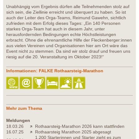
Unabhängig vom Ergebnis dürfen alle Teilnehmenden stolz auf
sich sein, die Ziellinie erreicht und überquert zu haben. So ist
auch der Leiter des Orga-Teams, Reimund Gawehn, sichtlich
zufrieden mit dem Erfolg dieses Tages: „Ein 140 Personen
starkes Orga-Team hat auch in diesem Jahr, unter
herausfordernden Bedingungen echte Höchstleistungen
erbracht. Ohne die ehrenamtliche Hilfe der Fleckenberger:innen
aus vielen Vereinen und Organisationen hier am Ort wäre das
Event nicht zu stemmen. Da sind wir stolz drauf und freuen uns
riesig auf die 20. Veranstaltung im Oktober 2023!“
Informationen: FALKE Rothaarsteig-Marathon
Mehr zum Thema
Meldungen
18.03.26
Rothaarsteig-Marathon 2026 kann stattfinden
16.07.25
Rothaarsteig Marathon 2025 abgesagt
1.200 Starterinnen und Starter zieht es zum