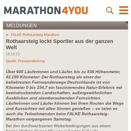
MELDUNGEN
FALKE Rothaarsteig-Marathon
Rothaarsteig lockt Sportler aus der ganzen
Welt
18.10.22
Quelle: Pressemitteilung
Über 600 Läuferinnen und Läufer, bis zu 838 Höhenmeter,
42,195 Kilometer: Der Rothaarsteig als einer der
beliebtesten Fernwanderwege Deutschlands ist von
Kilometer 0 bis 154,7 ein faszinierendes Natur-Erlebnis mit
beeindruckenden Landschaften, außergewöhnlichen
Ausblicken und atemberaubenden Fernsichten.
Läuferinnen und Läufer können bei ihren Routen die Wege
und Aussichten mit allen Sinnen genießen – so taten es
auch die Teilnehmenden beim FALKE Rothaarsteig-
Marathon vergangenen Samstag.
Bei den durchwachsenen Wetterbedingungen aus einem