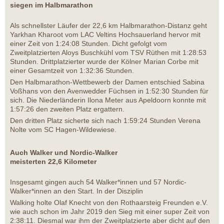
siegen im Halbmarathon
Als schnellster Läufer der 22,6 km Halbmarathon-Distanz geht
Yarkhan Kharoot vom LAC Veltins Hochsauerland hervor mit
einer Zeit von 1:24:08 Stunden. Dicht gefolgt vom
Zweitplatzierten Aloys Buschkühl vom TSV Rüthen mit 1:28:53
Stunden. Drittplatzierter wurde der Kölner Marian Corbe mit
einer Gesamtzeit von 1:32:36 Stunden.
Den Halbmarathon-Wettbewerb der Damen entschied Sabina
Voßhans von den Avenwedder Füchsen in 1:52:30 Stunden für
sich. Die Niederländerin Ilona Meter aus Apeldoorn konnte mit
1:57:26 den zweiten Platz ergattern.
Den dritten Platz sicherte sich nach 1:59:24 Stunden Verena
Nolte vom SC Hagen-Wildewiese.
Auch Walker und Nordic-Walker
meisterten 22,6 Kilometer
Insgesamt gingen auch 54 Walker*innen und 57 Nordic-
Walker*innen an den Start. In der Disziplin
Walking holte Olaf Knecht von den Rothaarsteig Freunden e.V.
wie auch schon im Jahr 2019 den Sieg mit einer super Zeit von
2:38:11. Diesmal war ihm der Zweitplatzierte aber dicht auf den