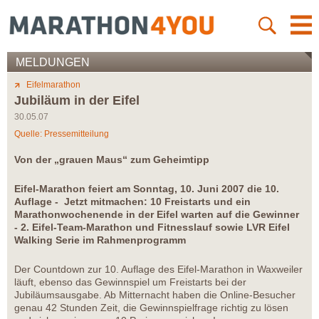
MELDUNGEN
Eifelmarathon
Jubiläum in der Eifel
30.05.07
Quelle: Pressemitteilung
Von der „grauen Maus“ zum Geheimtipp
Eifel-Marathon feiert am Sonntag, 10. Juni 2007 die 10.
Auflage - Jetzt mitmachen: 10 Freistarts und ein
Marathonwochenende in der Eifel warten auf die Gewinner
- 2. Eifel-Team-Marathon und Fitnesslauf sowie LVR Eifel
Walking Serie im Rahmenprogramm
Der Countdown zur 10. Auflage des Eifel-Marathon in Waxweiler
läuft, ebenso das Gewinnspiel um Freistarts bei der
Jubiläumsausgabe. Ab Mitternacht haben die Online-Besucher
genau 42 Stunden Zeit, die Gewinnspielfrage richtig zu lösen