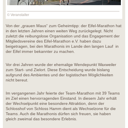
© Veranstalter
Von der „grauen Maus“ zum Geheimtipp: der Eifel-Marathon hat
in den letzten Jahren einen weiten Weg zurückgelegt. Nicht
zuletzt die reibungslose Organisation und das Engagement der
Mitgliedsvereine des Eifel-Marathon e.V. haben dazu
beigetragen, bei den Marathonis im Lande den langen Lauf in
der Eifel immer bekannter zu machen.
Vor drei Jahren wurde der ehemalige Wendepunkt Waxweiler
zum Start- und Zielort. Diese Entscheidung wurde bislang
aufgrund des Ambientes und der logistischen Möglichkeiten
nicht bereut.
Im vergangenen Jahr feierte der Team-Marathon mit 39 Teams
im Ziel einen hervorragenden Einstand. In diesem Jahr erhält
der Wechselpunkt eine besondere Attraktion, denn der
Schlosshof von Schloss Hamm dient als Wechselzone für die
Teams. Auch die Marathonis dürfen sich freuen, sie haben
gleich zweimal das besondere Erlebnis.