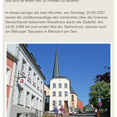
und sich so einen von 10 Preisen zu sichern!
In etwas weniger als zwei Wochen, am Sonntag, 10.06.2007
startet die Jubiläumsauflage des inzwischen über die Grenzen
Deutschlands bekannten Marathons durch die Südeifel. Am
24.05.1998 fiel zum ersten Mal der Startschuss, damals noch
am Bitburger Staussee in Biersdorf am See.